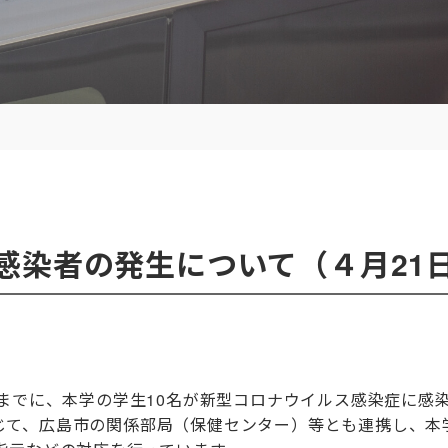
感染者の発生について（４月21
までに、本学の学生
10
名が新型コロナウイルス感染症に感
て、広島市の関係部局（保健センター）等とも連携し、本