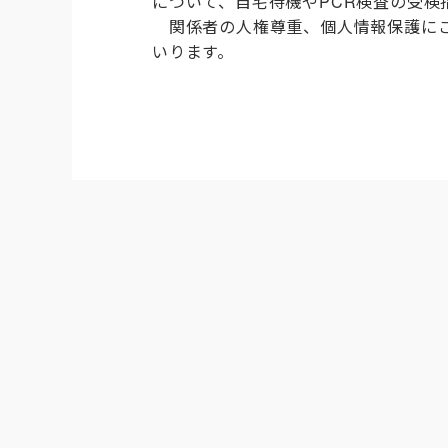
について、自宅待機や
PCR
検査の受検
関係者の人権尊重、個人情報保護にご
いります。