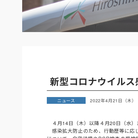
新型コロナウイルス
ニュース
2022年4月21日（木）
４月
14
日（木）以降４月
20
日（水）
感染拡大防止のため、行動歴等に応じ