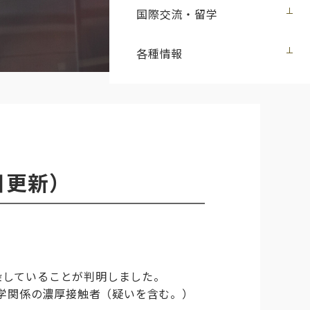
国際交流・留学
各種情報
日更新）
染していることが判明しました。
学関係の濃厚接触者（疑いを含む。）