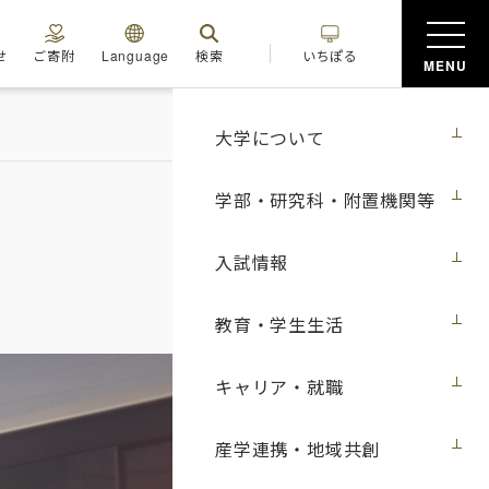
せ
ご寄附
Language
検索
いちぽる
MENU
大学について
学部・研究科・附置機関等
入試情報
教育・学生生活
キャリア・就職
産学連携・地域共創