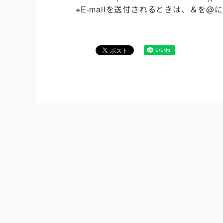
※
E-mail
を送付されるときは、＆を
@
に