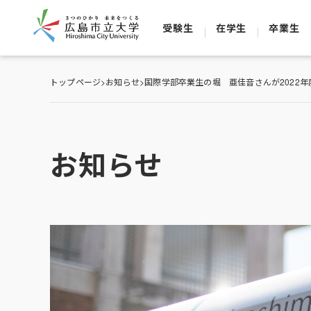
受験生
在学生
卒業生
トップページ
>
お知らせ
>
国際学部卒業生の堀 亜佳音さんが2022
お知らせ