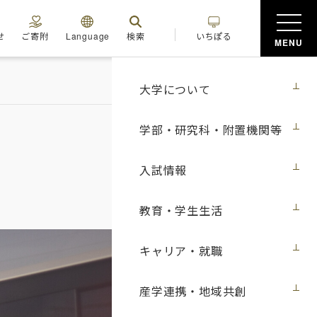
せ
ご寄附
Language
検索
いちぽる
MENU
大学について
学部・研究科・附置機関等
入試情報
教育・学生生活
キャリア・就職
産学連携・地域共創