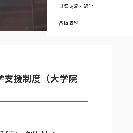
国際交流・留学
各種情報
学支援制度（大学院
位取得型）に合格しました。