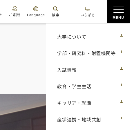
せ
ご寄附
Language
検索
いちぽる
MENU
大学について
学部・研究科・附置機関等
入試情報
教育・学生生活
キャリア・就職
産学連携・地域共創