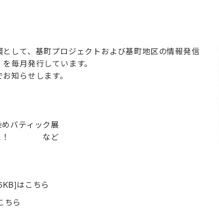
環として、基町プロジェクトおよび基町地区の情報発信
」を毎月発行しています。
でお知らせします。
めバティック展
ました！ など
5KB]
はこちら
こちら