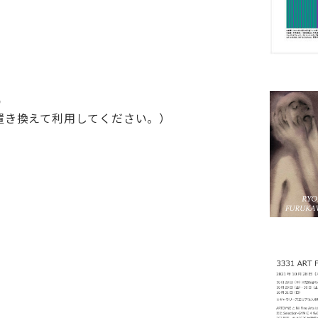
p
に置き換えて利用してください。）