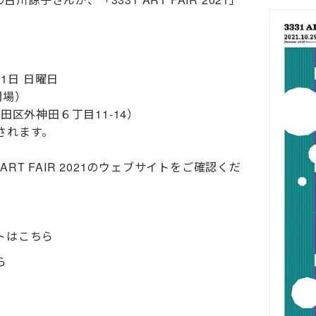
31日 日曜日
0閉場）
田区外神田６丁目11-14
）
展示されます。
RT FAIR 2021のウェブサイトをご確認くだ
サイトはこちら
ら