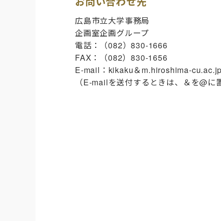
お問い合わせ先
広島市立大学事務局
企画室企画グループ
電話：（082）830-1666
FAX：（082）830-1656
E-mail：kikaku＆m.hiroshima-cu.ac.j
（E-mailを送付するときは、＆を@