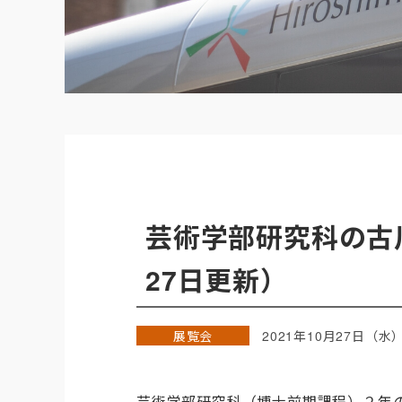
芸術学部研究科の古川諒
27日更新）
展覧会
2021年10月27日（水
芸術学部研究科（博士前期課程）２年の古川諒