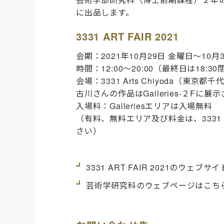
に出品します。
3331 ART FAIR 2021
会期：2021年10月29日 金曜日〜10月
時間：12:00〜20:00（最終日は18:3
会場：
3331 Arts Chiyoda
（
東京都千代
古川さんの作品は
Galleries-２Fに
入場料：
Galleries
エリアは入場無料
（有料、無料エリア及び料金は、3331 A
さい）
3331 ART FAIR 2021のウェブ
芸術学研究科のウェブページはこち