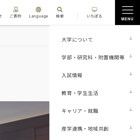
せ
ご寄附
Language
検索
いちぽる
MENU
大学について
学部・研究科・附置機関等
入試情報
教育・学生生活
キャリア・就職
産学連携・地域共創