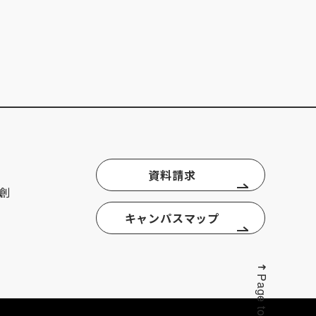
資料請求
創
キャンパスマップ
Page top