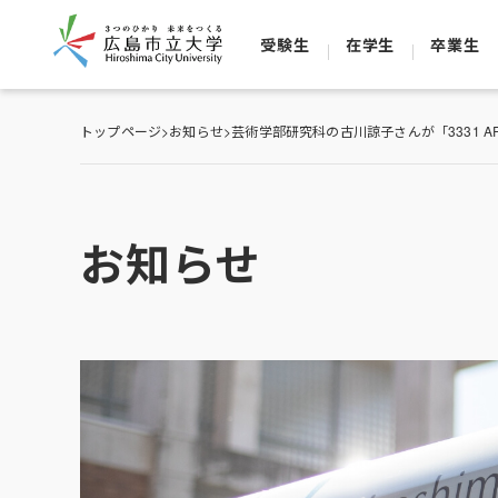
受験生
在学生
卒業生
トップページ
>
お知らせ
>
芸術学部研究科の古川諒子さんが「3331 ART
お知らせ