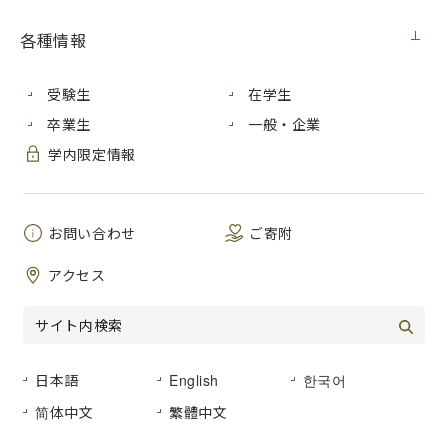
展覧会
2021年10月26日（火）
各種情報
受験生
在学生
卒業生
一般・企業
学内限定情報
お問い合わせ
ご寄附
アクセス
日本語
English
한국어
简体中文
繁體中文