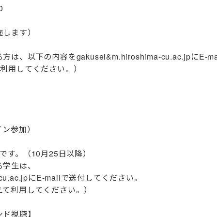
0
します）
の内容をgakusei&m.hiroshima-cu.ac.jpにE
て利用してください。）
ン参加）
です。（10月25日以降）
る学生は、
-cu.ac.jpにE-mailで送付してください。
て利用してください。）
ンド視聴】