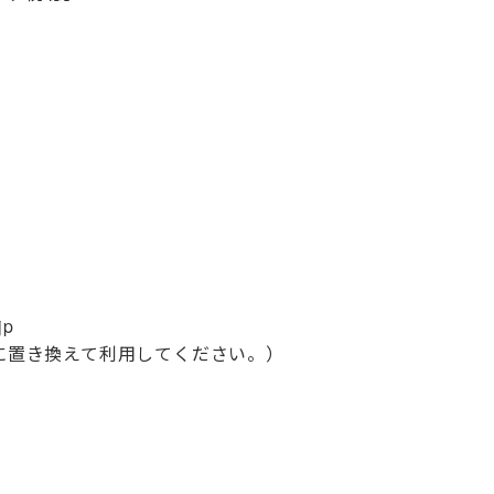
jp
@に置き換えて利用してください。）