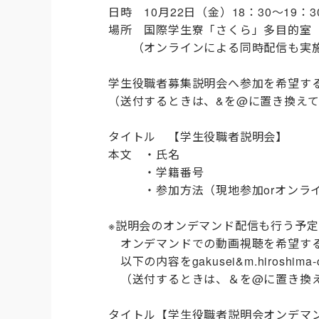
日時 10月22日（金）18：30～19：3
場所 国際学生寮「さくら」多目的室
（オンラインによる同時配信も実施
学生役職者募集説明会へ参加を希望する方は、以下
（送付するときは、&を@に置き換え
タイトル 【学生役職者説明会】
本文 ・氏名
・学籍番号
・参加方法（現地参加orオンライ
※説明会のオンデマンド配信も行う予定
オンデマンドでの動画視聴を希望す
以下の内容をgakusei&m.hiroshima
（送付するときは、＆を@に置き換え
タイトル【学生役職者説明会オンデマ