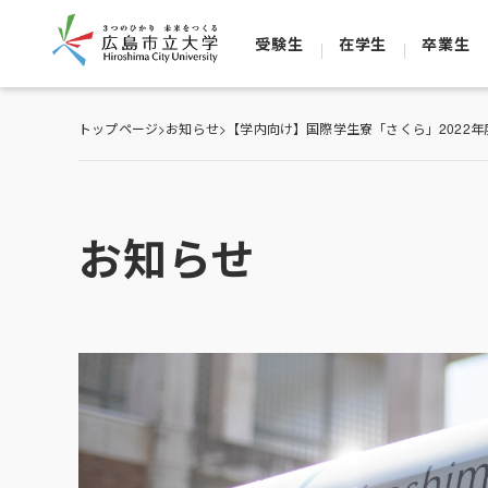
受験生
在学生
卒業生
トップページ
>
お知らせ
>
【学内向け】国際学生寮「さくら」2022年
お知らせ