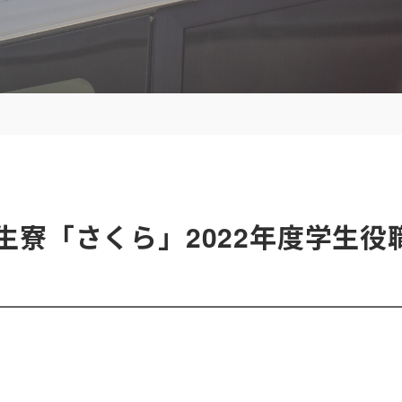
生寮「さくら」2022年度学生役
）