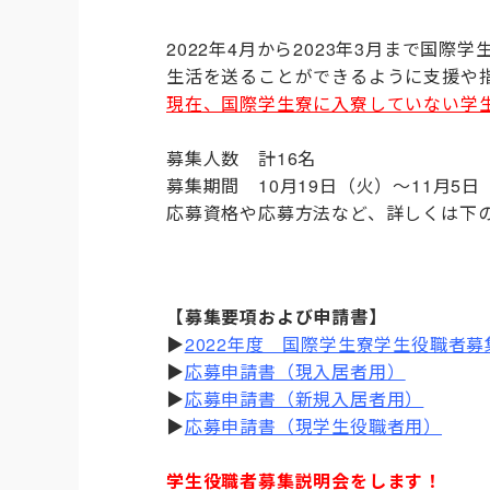
2022年4月から2023年3月まで国
生活を送ることができるように支援や
現在、国際学生寮に入寮していない学生
募集人数 計16名
募集期間 10月19日（火）～11月5日
応募資格や応募方法など、詳しくは下
【募集要項および申請書】
▶
2022年度 国際学生寮学生役職者募
▶
応募申請書（現入居者用）
▶
応募申請書（新規入居者用）
▶
応募申請書（現学生役職者用）
学生役職者募集説明会をします！