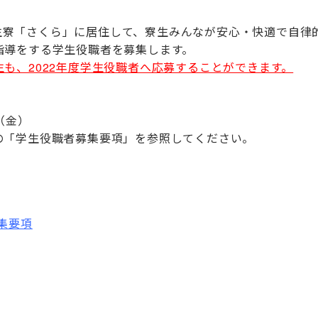
際学生寮「さくら」に居住して、寮生みんなが安心・快適で自律
指導をする学生役職者を募集します。
も、2022年度学生役職者へ応募することができます。
（金）
の「学生役職者募集要項」を参照してください。
集要項