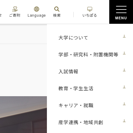
せ
ご寄附
Language
検索
いちぽる
MENU
大学について
学部・研究科・附置機関等
入試情報
教育・学生生活
キャリア・就職
産学連携・地域共創