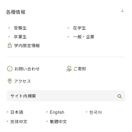
展覧会
2021年10月15日（金）
各種情報
受験生
在学生
卒業生
一般・企業
学内限定情報
お問い合わせ
ご寄附
アクセス
日本語
English
한국어
简体中文
繁體中文