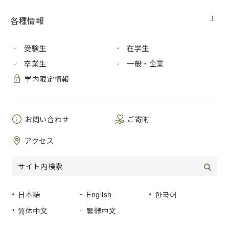
展覧会
2021年6月10日（木）
各種情報
受験生
在学生
卒業生
一般・企業
学内限定情報
お問い合わせ
ご寄附
アクセス
日本語
English
한국어
简体中文
繁體中文