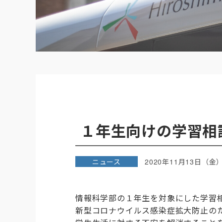
１年生向けの学習相談
ニュース
2020年11月13日（金
情報科学部の１年生を対象にした学習
新型コロナウイルス感染症拡大防止の