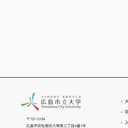
〒731-3194
広島市安佐南区大塚東三丁目4番1号