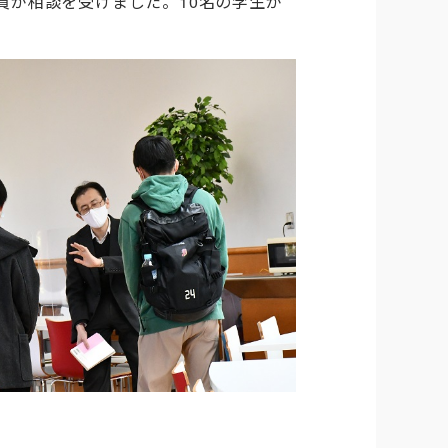
員が相談を受けました。10名の学生が
。