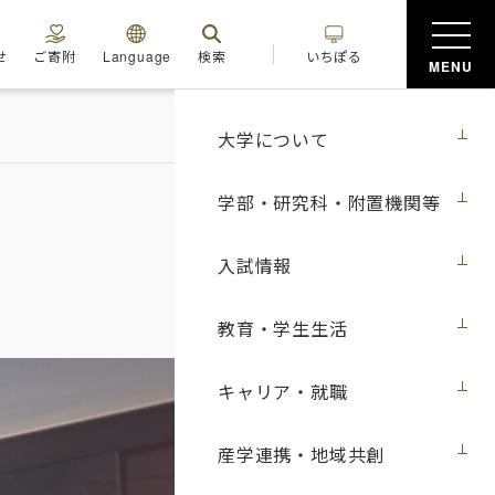
せ
ご寄附
Language
検索
いちぽる
MENU
大学について
学部・研究科・附置機関等
入試情報
教育・学生生活
キャリア・就職
産学連携・地域共創