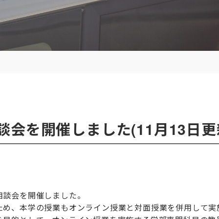
会を開催しました(11月13日更
）
相談会を開催しました。
ため、本学の授業もオンライン授業と対面授業を併用して実