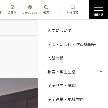
せ
ご寄附
Language
検索
いちぽる
MENU
大学について
学部・研究科・附置機関等
入試情報
教育・学生生活
キャリア・就職
産学連携・地域共創