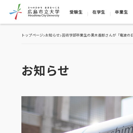
受験生
在学生
卒業生
トップページ
>
お知らせ
>
芸術学部卒業生の黒木香那さんが「電波の日
お知らせ