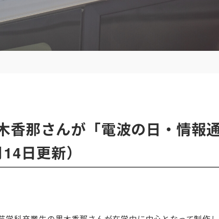
木香那さんが「電波の日・情報
14日更新）
工芸学科卒業生の黒木香那さんが在学中に
中心となって制作