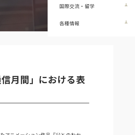
国際交流・留学
各種情報
通信月間」における表
したアニメーション作品『父とのわか