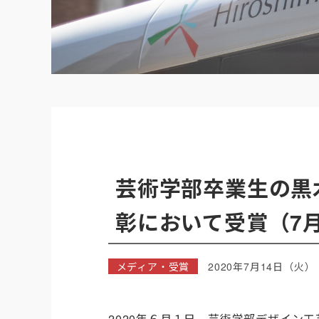
芸術学部卒業生の黒
彰において受賞（7月
メディア・受賞
2020年7月14日（火）
2020年６月１日、芸術学部デザイン