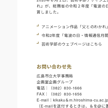
れ』が、
総務省の令和２年度「電波の
賞しました。
アニメーション作品「父とのわかれ
令和2年度「電波の日・情報通信月
芸術学部のウェブページはこちら
お問い合わせ先
広島市立大学事務局
企画室企画グループ
電話：（082）830-1666
FAX：（082）830-1656
E-mail：kikaku＆m.hiroshima-cu.ac.j
（E-mailを送付するときは、＆を@