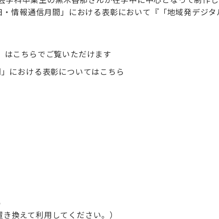
日・情報通信月間」における表彰において『
「地域発デジタ
」はこちらでご覧いただけます
間」における表彰についてはこちら
p
に置き換えて利用してください。）