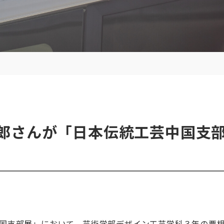
郎さんが「日本伝統工芸中国支
芸中国支部展」において、芸術学部デザイン工芸学科３年の粟