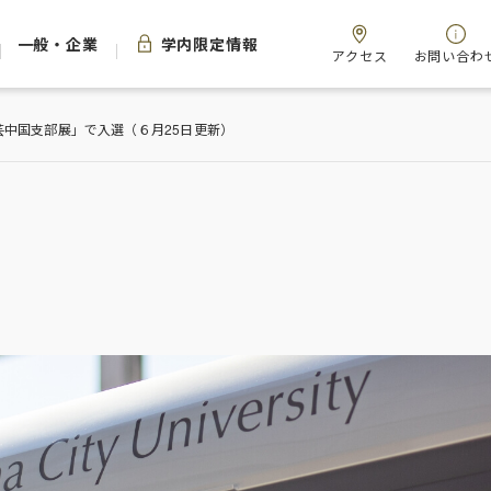
一般・企業
学内限定情報
アクセス
お問い合わ
中国支部展」で入選（６月25日更新）