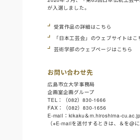
が入選しました。
受賞作品の詳細はこちら
「日本工芸会」のウェブサイトはこ
芸術学部のウェブページはこちら
お問い合わせ先
広島市立大学事務局
企画室企画グループ
TEL：（082）830-1666
FAX：（082）830-1656
E-mail：kikaku＆m.hiroshima-cu.ac.j
（※E-mailを送付するときは、＆を