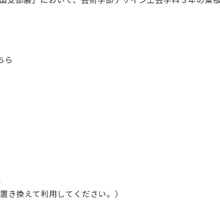
ちら
p
@に置き換えて利用してください。）