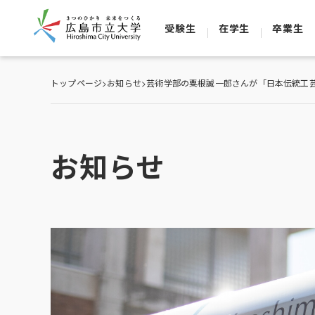
受験生
在学生
卒業生
トップページ
>
お知らせ
>
芸術学部の粟根誠一郎さんが「日本伝統工芸
お知らせ