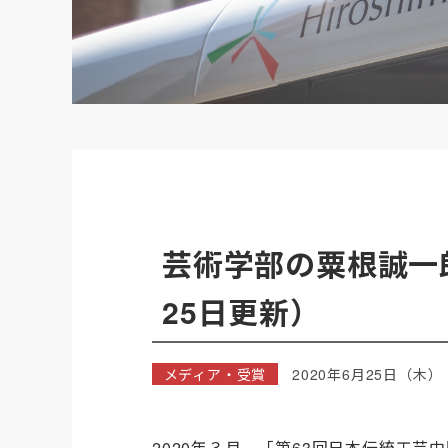
芸術学部の粟根誠一
25日更新）
メディア・受賞
2020年6月25日（木）
2020年３月、「第63回日本伝統工