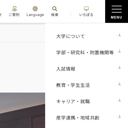
せ
ご寄附
Language
検索
いちぽる
MENU
大学について
学部・研究科・附置機関等
入試情報
教育・学生生活
キャリア・就職
産学連携・地域共創