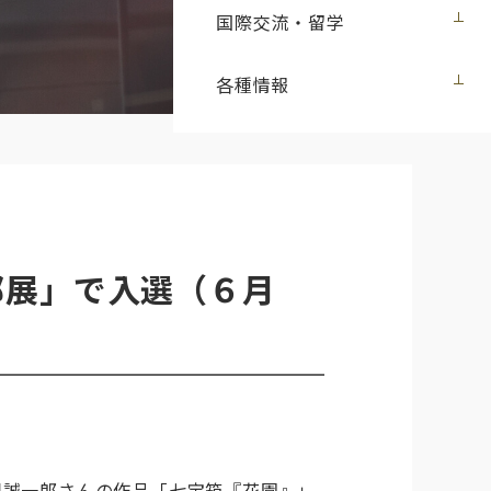
国際交流・留学
各種情報
部展」で入選（６月
根誠一郎さんの作品「七宝箱『花園』」