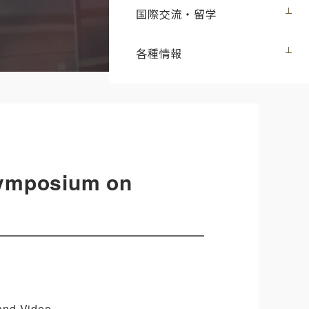
国際交流・留学
各種情報
mposium on
d Video