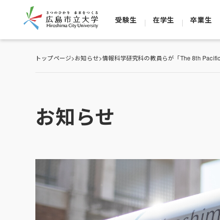
受験生
在学生
卒業生
トップページ
>
お知らせ
>
情報科学研究科の教員らが「The 8th Pacific-Ri
お知らせ