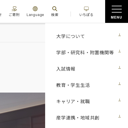
せ
ご寄附
Language
検索
いちぽる
MENU
大学について
学部・研究科・附置機関等
入試情報
教育・学生生活
キャリア・就職
産学連携・地域共創