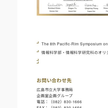
The 8th Pacific-Rim Sympos
情報科学部・情報科学研究科のオリ
お問い合わせ先
広島市立大学事務局
企画室企画グループ
電話：（082）830-1666
FAX：（082）830-1656