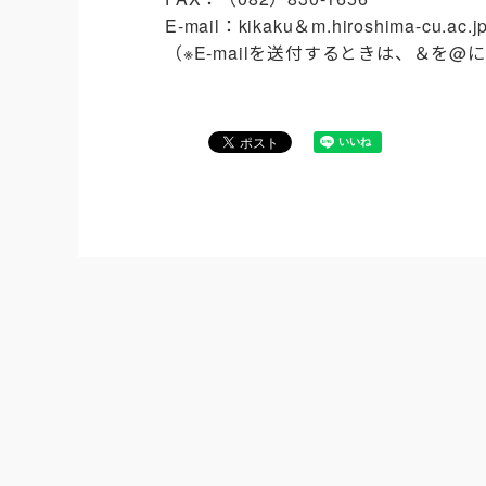
E-mail：kikaku＆m.hiroshima-cu.ac.j
（※E-mailを送付するときは、＆を