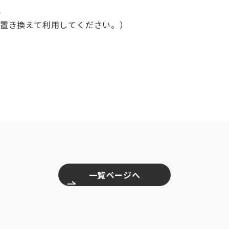
p
@に置き換えて利用してください。）
一覧ページへ