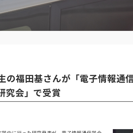
生の福田基さんが「電子情報通
研究会」で受賞
）
在学中に行った研究発表が、電子情報通信学会