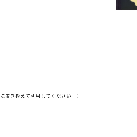
p
を@に置き換えて利用してください。）