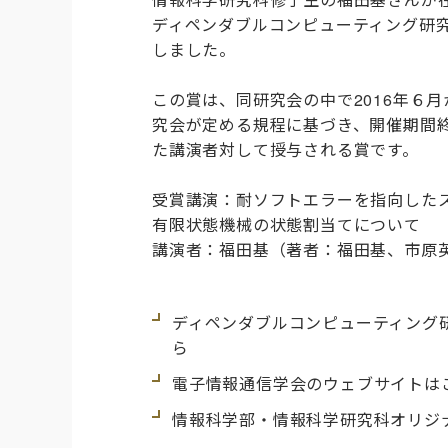
ディペンダブルコンピューティング研
しました。
この賞は、同研究会の中で2016年６月
究会が定める規程に基づき、開催期間終
た講演者対して授与される賞です。
受賞講演：耐ソフトエラーを指向した
有限状態機械の状態割当てについて
講演者：福田基（著者：福田基、市原
ディペンダブルコンピューティング
ら
電子情報通信学会のウェブサイトは
情報科学部・情報科学研究科オリジ