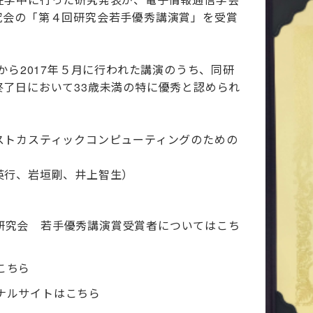
究会の「第４回研究会若手優秀講演賞」を受賞
から2017年５月に行われた講演のうち、同研
了日において33歳未満の特に優秀と認められ
ストカスティックコンピューティングのための
英行、岩垣剛、井上智生）
研究会 若手優秀講演賞受賞者についてはこち
こちら
ナルサイトはこちら