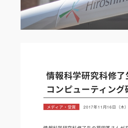
情報科学研究科修了
コンピューティング
メディア・受賞
2017年11月16日（木
情報科学研究科修了生の福田基さんが