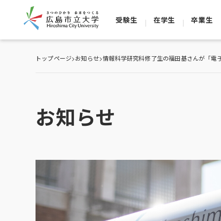
受験生
在学生
卒業生
トップページ
>
お知らせ
>
情報科学研究科修了生の福田基さんが「電
お知らせ