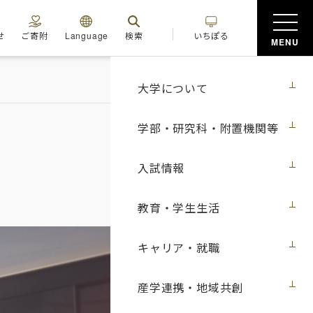
せ
ご寄附
Language
検索
いちぽる
MENU
大学について
学部・研究科・附置機関等
入試情報
教育・学生生活
キャリア・就職
産学連携・地域共創