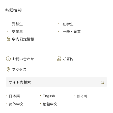
各種情報
2017年11月６日（月）～８日（水）に行われた研究会「デザ
インガイア2017」において、情報科学研究科（博士前期課
程）情報工学専攻２年の久保田直弥さんが最優秀ポスター賞
受験生
在学生
を受賞しました。
卒業生
一般・企業
学内限定情報
お問い合わせ
ご寄附
アクセス
ポスタープレゼン中の様子
日本語
English
한국어
简体中文
繁體中文