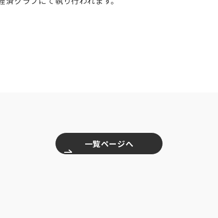
国経済クラブにて執り行われます。
一覧ページへ