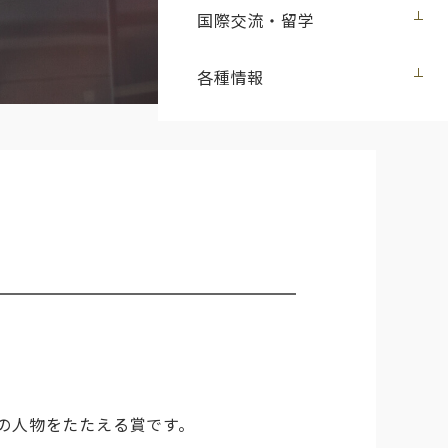
国際交流・留学
各種情報
の人物をたたえる賞です。