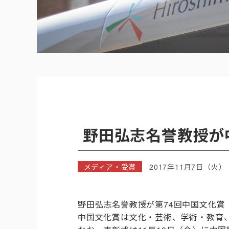
野田弘志名誉教授が
メディア・受賞
2017年11月7日（火）
野田弘志名誉教授が第74回中国文化賞
中国文化賞は文化・芸術、学術・教育