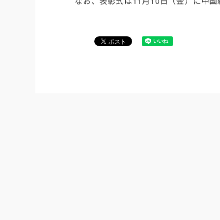
なお、表彰式は11月10日（金）に中