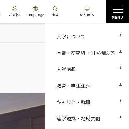
せ
ご寄附
Language
検索
いちぽる
MENU
大学について
学部・研究科・附置機関等
入試情報
教育・学生生活
キャリア・就職
産学連携・地域共創