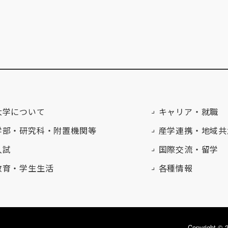
大学について
キャリア・就職
学部・研究科・附置機関等
産学連携・地域共
入試
国際交流・留学
教育・学生生活
各種情報
Copyright 