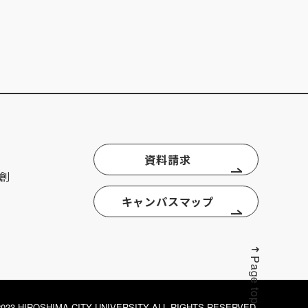
資料請求
創
キャンパスマップ
Page top
© 2023 HIROSHIMA CITY UNIVERSITY ALL RIGHTS RESERVED.