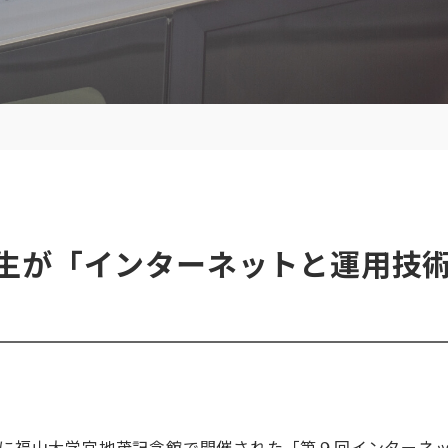
生が「インターネットと運用技
金）に福山大学宮地茂記念館で開催された「第９回インターネ