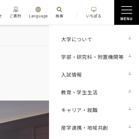
せ
ご寄附
Language
検索
いちぽる
MENU
大学について
学部・研究科・附置機関等
入試情報
教育・学生生活
キャリア・就職
産学連携・地域共創