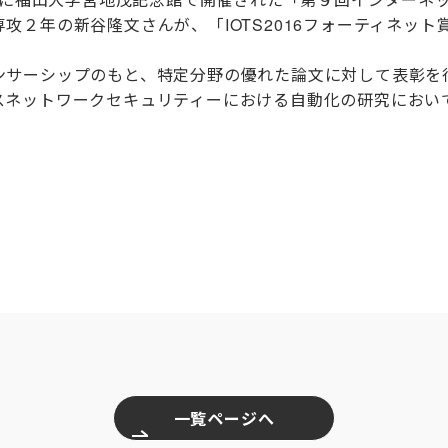
攻２年の新谷隆文さんが、「IOTS2016フォーティネッ
サーシップのもと、特定分野の優れた論文に対して表彰を行う
スネットワークセキュリティーにおける自動化の研究におい
一覧ページへ