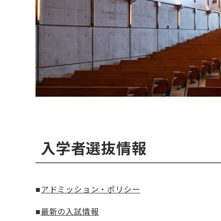
入学者選抜情報
■
アドミッション・ポリシー
■
最新の入試情報