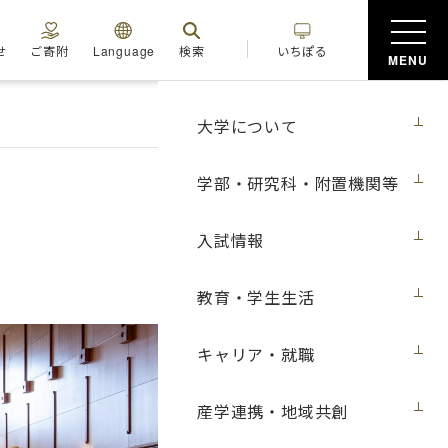
せ
ご寄附
Language
検索
いちぽる
MENU
大学について
学部・研究科・附置機関等
入試情報
教育・学生生活
キャリア・就職
産学連携・地域共創