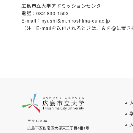
広島市立大学アドミッションセンター
電話：082-830-1503
E-mail：nyushi＆m.hiroshima-cu.ac.jp
（注 E-mailを送付されるときは、＆を@に置
〒731-3194
広島市安佐南区大塚東三丁目4番1号