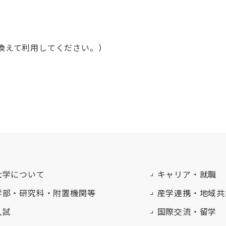
き換えて利用してください。）
大学について
キャリア・就職
学部・研究科・附置機関等
産学連携・地域共
入試
国際交流・留学