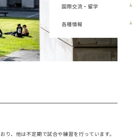
国際交流・留学
各種情報
おり、他は不定期で試合や練習を行っています。