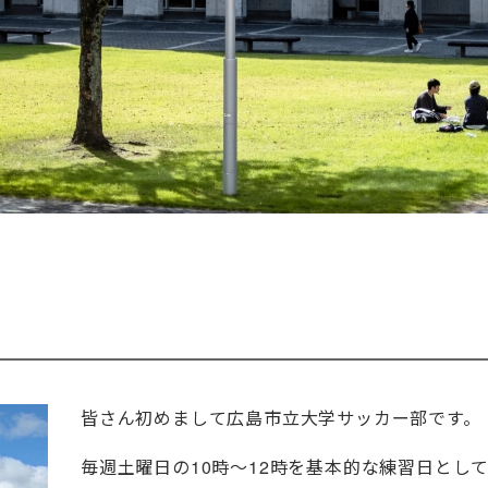
皆さん初めまして広島市立大学サッカー部です。
毎週土曜日の
10
時〜
12
時を基本的な練習日として