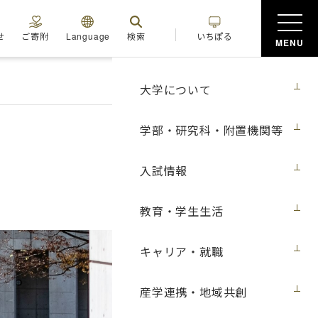
せ
ご寄附
Language
検索
いちぽる
MENU
大学について
学部・研究科・附置機関等
入試情報
教育・学生生活
キャリア・就職
産学連携・地域共創