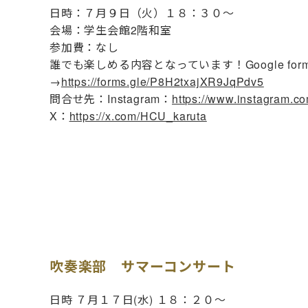
日時：７月９日（火）１８：３０～
会場：学生会館2階和室
参加費：なし
誰でも楽しめる内容となっています！Google f
→
https://forms.gle/P8H2txajXR9JqPdv5
問合せ先：Instagram：
https://www.instagram.c
X：
https://x.com/HCU_karuta
吹奏楽部 サマーコンサート
日時 ７月１７日(水) １８：２０〜