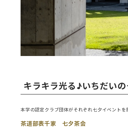
キラキラ光る♪いちだいの
本学の認定クラブ団体がそれぞれ七夕イベントを
茶道部表千家 七夕茶会