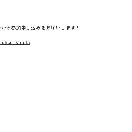
ormから参加申し込みをお願いします！
om/hcu_karuta