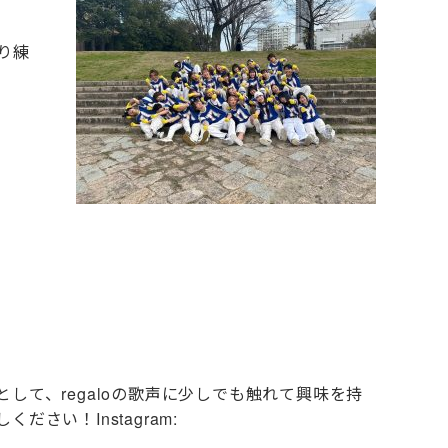
り練
て、regaloの歌声に少しでも触れて興味を持
い！Instagram: