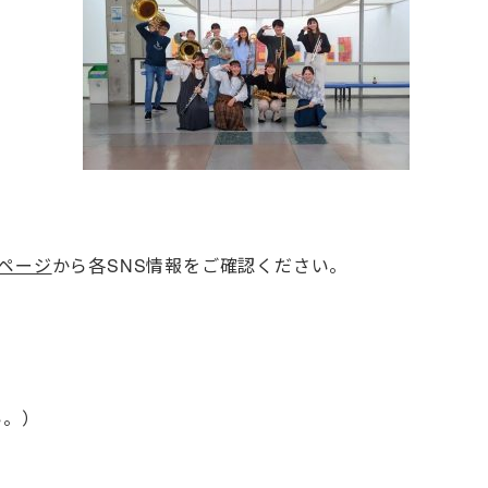
ページ
から各SNS情報をご確認ください。
さい。）