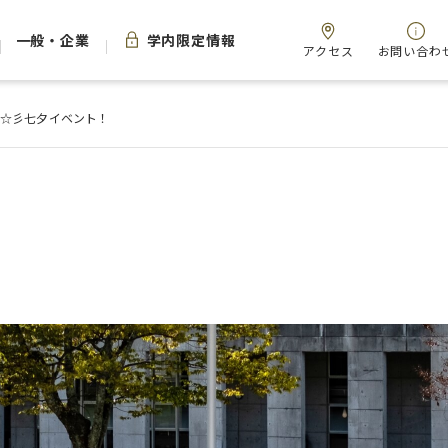
一般・企業
学内限定情報
アクセス
お問い合わ
催☆彡七夕イベント！