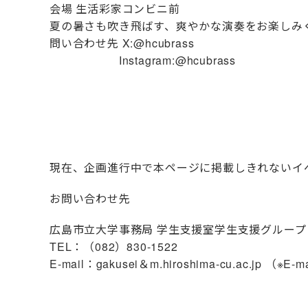
会場 生活彩家コンビニ前
夏の暑さも吹き飛ばす、爽やかな演奏をお楽しみ
問い合わせ先 X:@hcubrass
Instagram:@hcubrass
現在、企画進行中で本ページに掲載しきれないイ
お問い合わせ先
広島市立大学事務局 学生支援室学生支援グループ
TEL：（082）830-1522
E-mail：gakusei＆m.hiroshima-cu.a