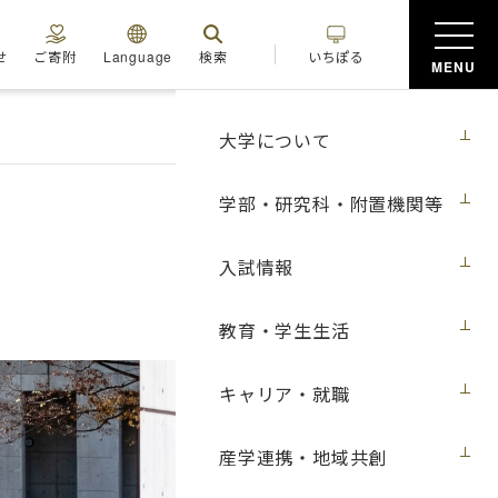
せ
ご寄附
Language
検索
いちぽる
MENU
大学について
学部・研究科・附置機関等
入試情報
教育・学生生活
キャリア・就職
産学連携・地域共創