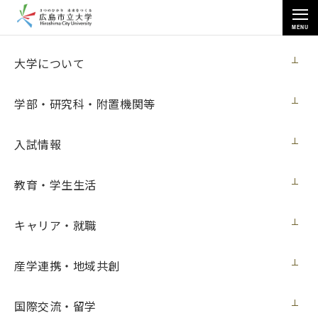
MENU
大学について
大学について
学部・研究科・附置機関等
入試情報
トップページ
>
大学について
>
施設案内
>
多目的トイレマップ
教育・学生生活
キャリア・就職
多目的トイレマップ
産学連携・地域共創
国際交流・留学