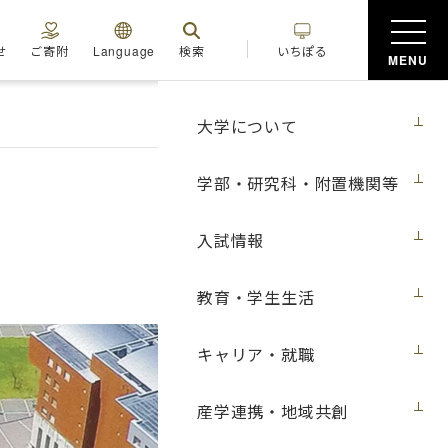
せ
ご寄附
Language
検索
いちぽる
MENU
大学について
学部・研究科・附置機関等
入試情報
教育・学生生活
キャリア・就職
産学連携・地域共創