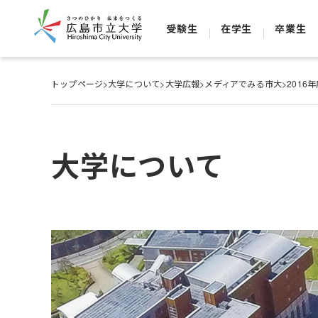
受験生
在学生
卒業生
トップページ
>
大学について
>
大学広報
>
メディアでみる市大
>
2016
大学について