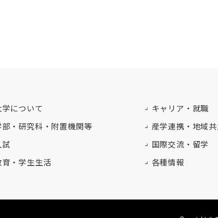
大学について
キャリア・就職
学部・研究科・附置機関等
産学連携・地域共
入試
国際交流・留学
教育・学生生活
各種情報