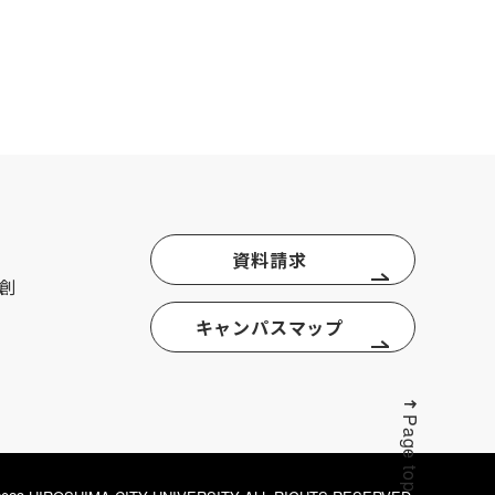
資料請求
創
キャンパスマップ
Page top