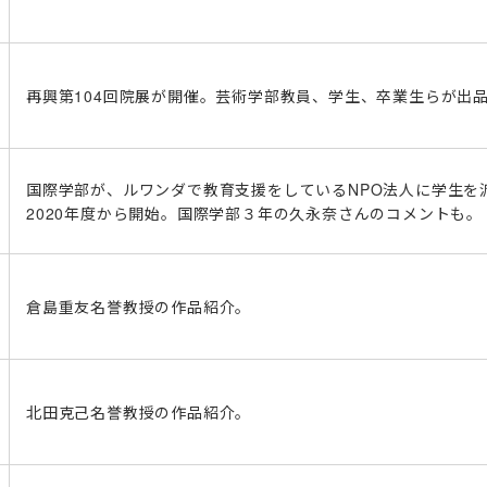
再興第104回院展が開催。芸術学部教員、学生、卒業生らが出
国際学部が、ルワンダで教育支援をしているNPO法人に学生を
2020年度から開始。国際学部３年の久永奈さんのコメントも。
倉島重友名誉教授の作品紹介。
北田克己名誉教授の作品紹介。