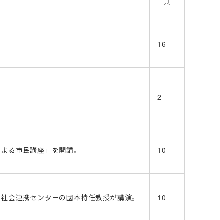
頁
16
2
による市民講座」を開講。
10
、社会連携センターの國本特任教授が講演。
10