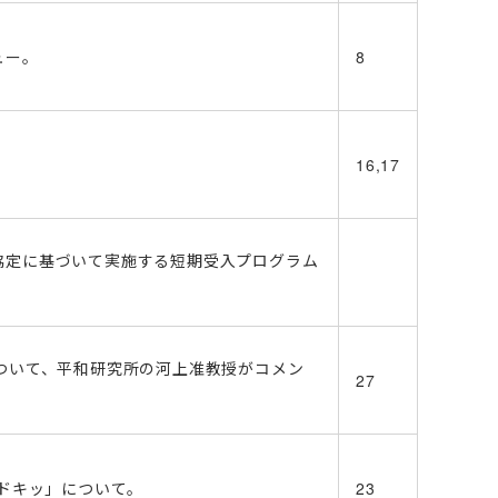
ュー。
8
16,17
協定に基づいて実施する短期受入プログラム
ついて、平和研究所の河上准教授がコメン
27
「ドキッ」について。
23