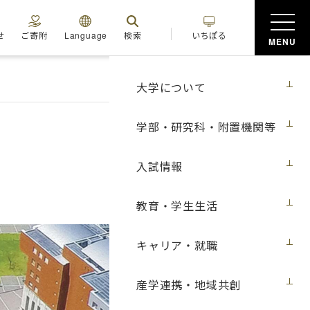
せ
ご寄附
Language
検索
いちぽる
MENU
大学について
学部・研究科・附置機関等
入試情報
教育・学生生活
キャリア・就職
産学連携・地域共創