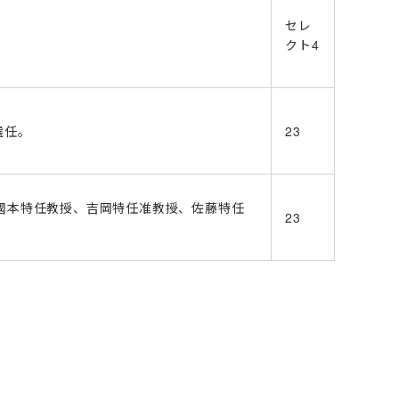
セレ
クト4
選任。
23
國本特任教授、吉岡特任准教授、佐藤特任
23