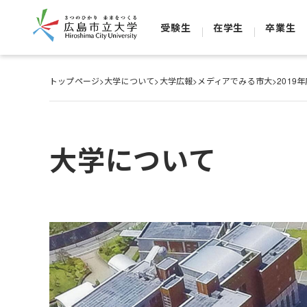
受験生
在学生
卒業生
トップページ
>
大学について
>
大学広報
>
メディアでみる市大
>
2019
大学について