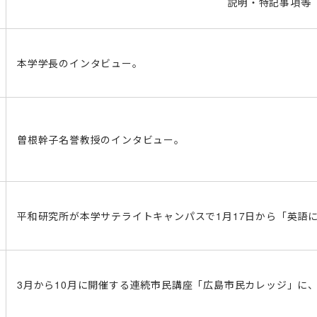
説明・特記事項等
本学学長のインタビュー。
曽根幹子名誉教授のインタビュー。
平和研究所が本学サテライトキャンパスで1月17日から「英語
3月から10月に開催する連続市民講座「広島市民カレッジ」に