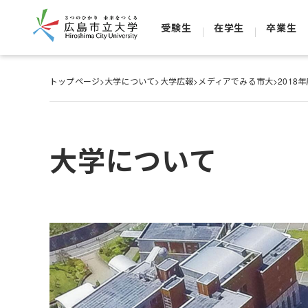
受験生
在学生
卒業生
トップページ
>
大学について
>
大学広報
>
メディアでみる市大
>
2018
大学について