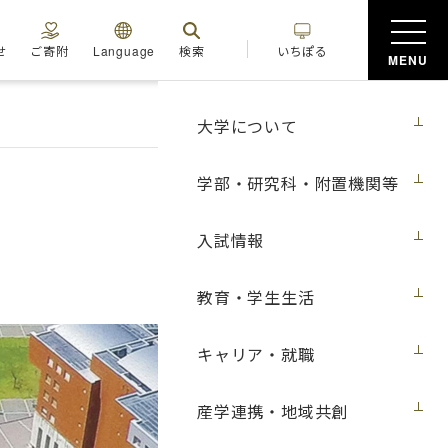
せ
ご寄附
Language
検索
いちぽる
MENU
大学について
学部・研究科・附置機関等
入試情報
教育・学生生活
キャリア・就職
産学連携・地域共創