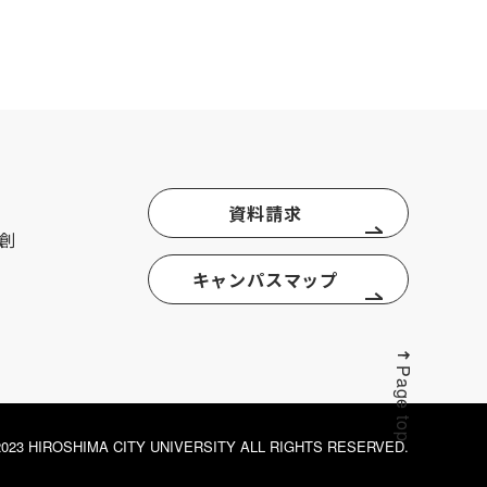
資料請求
創
キャンパスマップ
Page top
© 2023 HIROSHIMA CITY UNIVERSITY ALL RIGHTS RESERVED.