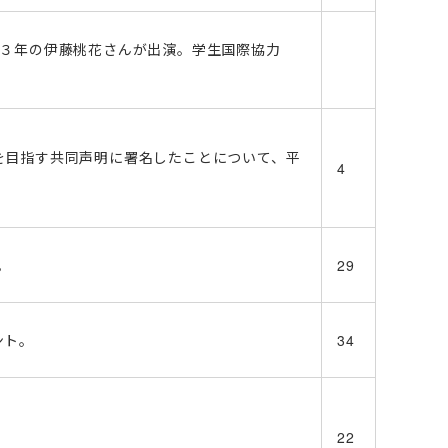
部３年の伊藤桃花さんが出演。学生国際協力
。
を目指す共同声明に署名したことについて、平
4
。
29
ント。
34
22