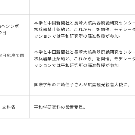
本学と中国新聞社と長崎大核兵器廃絶研究センタ
論へシンポ
核兵器禁止条約と、これから」を開催。モデレー
2日
ッションでは平和研究所の孫准教授が参加。
本学と中国新聞社と長崎大核兵器廃絶研究センタ
2日広島で国
核兵器禁止条約と、これから」を開催。モデレー
ッションでは平和研究所の孫准教授が参加。
国際学部の西崎佳子さんが広島観光親善大使に。
 文科省
平和学研究科の設置受理。