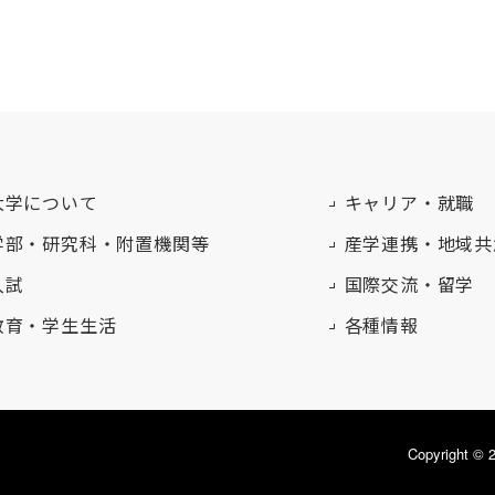
大学について
キャリア・就職
学部・研究科・附置機関等
産学連携・地域共
入試
国際交流・留学
教育・学生生活
各種情報
Copyright 