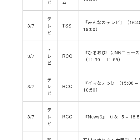
ビ
ム
テ
『みんなのテレビ』（16:48
3/7
レ
TSS
19:00）
ビ
テ
『ひるおび!（JNNニュー
3/7
レ
RCC
（11:30 – 11:55）
ビ
テ
『イマなまっ!』（15:00 –
3/7
レ
RCC
16:50）
ビ
テ
3/7
レ
RCC
『News6』（18:15 – 18:
ビ