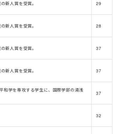
奨の新人賞を受賞。
29
奨の新人賞を受賞。
28
奨の新人賞を受賞。
37
奨の新人賞を受賞。
37
平和学を専攻する学生に、国際学部の湯浅
37
32