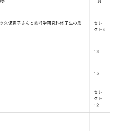
項等
頁
の久保寛子さんと芸術学研究科修了生の黒
セレ
クト4
13
15
セレ
クト
12