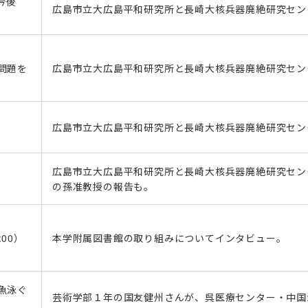
今後
広島市立大広島平和研究所と長崎大核兵器廃絶研究セン
問題を
広島市立大広島平和研究所と長崎大核兵器廃絶研究セン
広島市立大広島平和研究所と長崎大核兵器廃絶研究セン
広島市立大広島平和研究所と長崎大核兵器廃絶研究セン
の孫准教授の報告も。
:00）
本学附属図書館の取り組みについてインタビュー。
魚泳ぐ
芸術学部１年の国友健州さんが、呉医療センター・中国