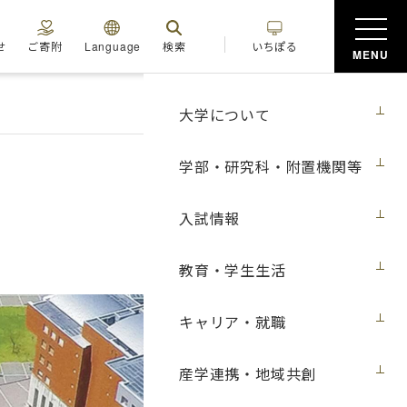
せ
ご寄附
Language
検索
いちぽる
MENU
大学について
学部・研究科・附置機関等
入試情報
教育・学生生活
キャリア・就職
産学連携・地域共創