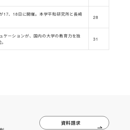
17、18日に開催。本学平和研究所と長崎
28
ュケーションが、国内の大学の教育力を独
31
位。
資料請求
創