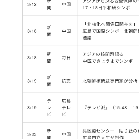
新
アジアから探る安全保障の
3/12
中国
聞
17・18日平和研シンポ
「非核化へ関係国関与を」
新
3/18
中国
広島で国際シンポ 北朝鮮
聞
議論
新
アジアの核問題語る
3/18
毎日
聞
中区できょうまでシンポ
新
3/19
読売
北朝鮮核問題専門家が分析
聞
テ
広島
3/19
レ
テレ
『テレビ派』（15:48 – 19
ビ
ビ
新
呉医療センター 貼り絵の
3/23
中国
聞
広島市立大生が制作