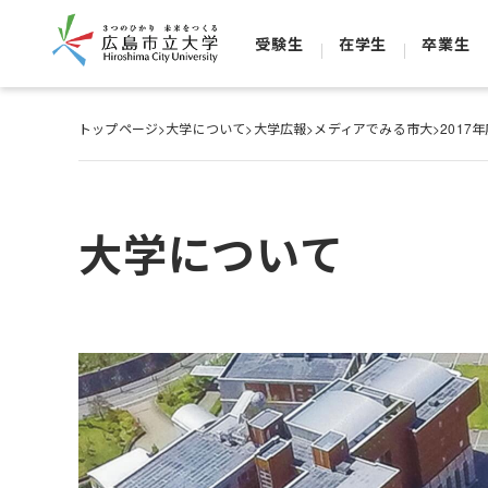
受験生
在学生
卒業生
トップページ
>
大学について
>
大学広報
>
メディアでみる市大
>
2017
大学について