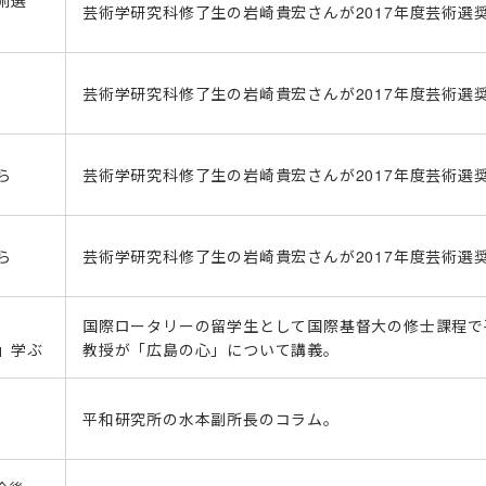
術選
芸術学研究科修了生の岩崎貴宏さんが2017年度芸術選
芸術学研究科修了生の岩崎貴宏さんが2017年度芸術選
ら
芸術学研究科修了生の岩崎貴宏さんが2017年度芸術選
ら
芸術学研究科修了生の岩崎貴宏さんが2017年度芸術選
国際ロータリーの留学生として国際基督大の修士課程で
」学ぶ
教授が「広島の心」について講義。
平和研究所の水本副所長のコラム。