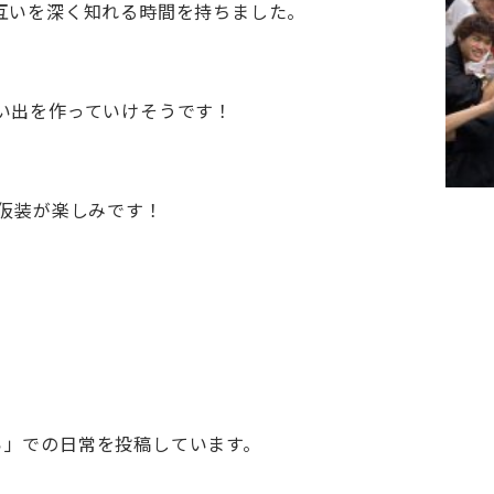
互いを深く知れる時間を持ちました。
い出を作っていけそうです！
の仮装が楽しみです！
くら」での日常を投稿しています。