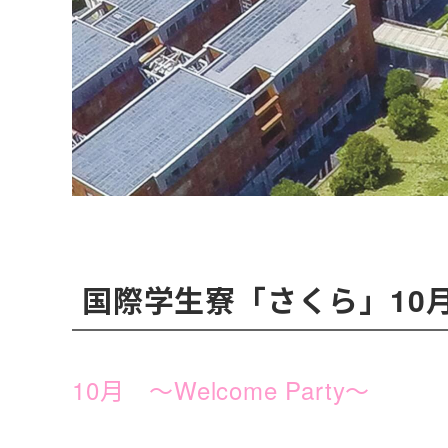
国際学生寮「さくら」10
10月 ～Welcome Party
～