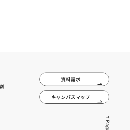
資料請求
創
キャンパスマップ
Page top