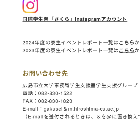
国際学生寮「さくら」Instagramアカウント
2024年度の寮生イベントレポート一覧は
こちら
か
2023年度の寮生イベントレポート一覧は
こちら
か
お問い合わせ先
広島市立大学事務局学生支援室学生支援グループ
電話：082-830-1522
FAX：082-830-1823
E-mail：gakusei＆m.hiroshima-cu.ac.jp
（E-mailを送付されるときは、＆を@に置き換