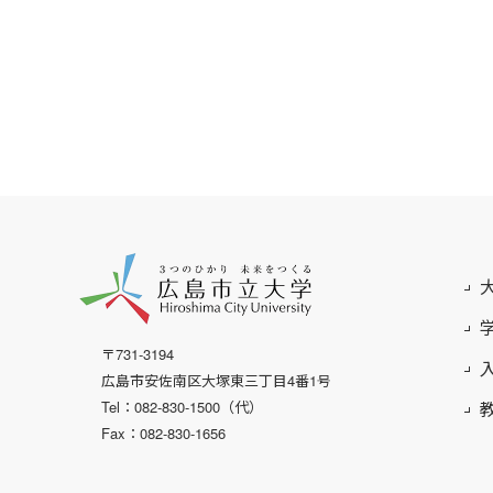
〒731-3194
広島市安佐南区大塚東三丁目4番1号
Tel：082-830-1500（代）
Fax：082-830-1656