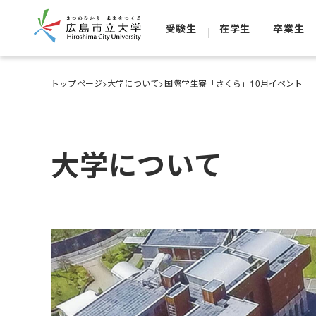
受験生
在学生
卒業生
トップページ
>
大学について
>
国際学生寮「さくら」10月イベント
大学について