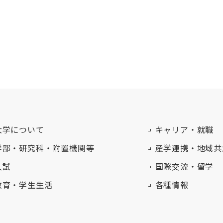
大学について
キャリア・就職
学部・研究科・附置機関等
産学連携・地域共
入試
国際交流・留学
教育・学生生活
各種情報