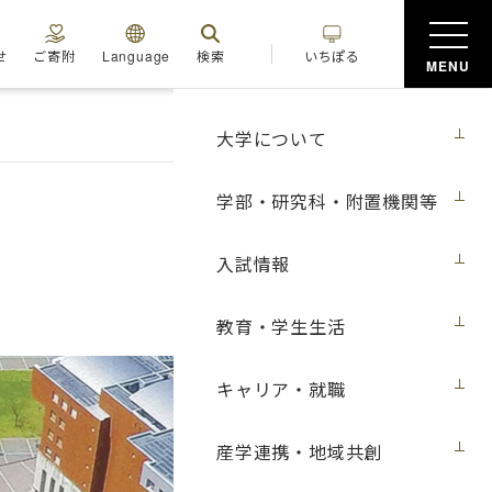
せ
ご寄附
Language
検索
いちぽる
MENU
大学について
学部・研究科・附置機関等
入試情報
教育・学生生活
キャリア・就職
産学連携・地域共創