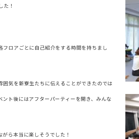
した！
各フロアごとに自己紹介をする時間を持ちまし
雰囲気を新寮生たちに伝えることができたのでは
ベント後にはアフターパーティーを開き、みんな
ながら本当に楽しそうでした！