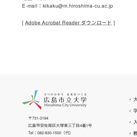
E-mail：kikaku@m.hiroshima-cu.ac.jp
[
Adobe Acrobat Reader ダウンロード
]
〒731-3194
広島市安佐南区大塚東三丁目4番1号
Tel：082-830-1500（代）