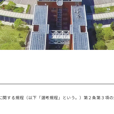
き
に関する規程（以下「選考規程」という。）第２条第３項の