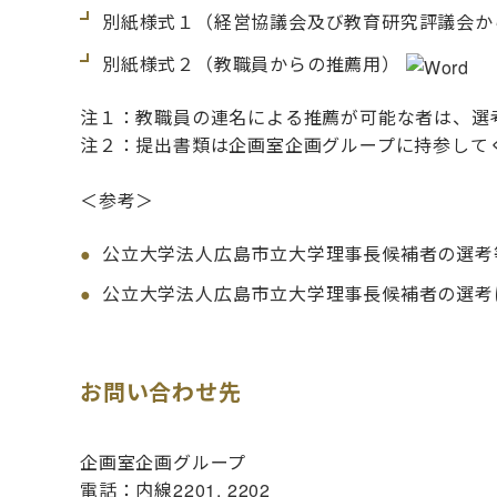
別紙様式１（経営協議会及び教育研究評議会か
別紙様式２（教職員からの推薦用）
注１：教職員の連名による推薦が可能な者は、選
注２：提出書類は企画室企画グループに持参して
＜参考＞
公立大学法人広島市立大学理事長候補者の選考
公立大学法人広島市立大学理事長候補者の選考
お問い合わせ先
企画室企画グループ
電話：内線2201, 2202