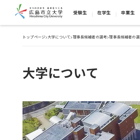
受験生
在学生
卒業生
トップページ
>
大学について
>
理事長候補者の選考
>
理事長候補者の選
大学について