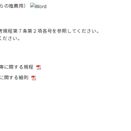
らの推薦用）
考規程第７条第２項各号を参照してください。
ください。
等に関する規程
に関する細則