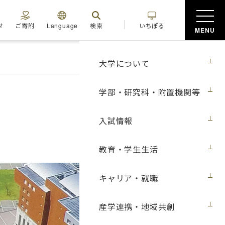
せ
ご寄附
Language
検索
いちぽる
MENU
大学について
学部・研究科・附置機関等
入試情報
教育・学生生活
キャリア・就職
産学連携・地域共創