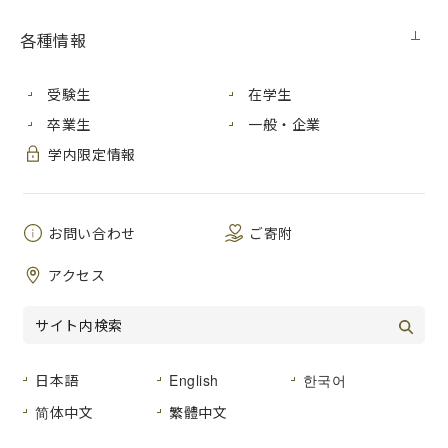
■広島市立大学ソーシャルメディア公式アカウント運用につい
て
各種情報
■公立大学法人広島市立大学ウェブアクセシビリティ方針
受験生
在学生
卒業生
一般・企業
■ウェブアクセシビリティ試験結果
学内限定情報
お問い合わせ
ご寄附
アクセス
資料請求
日本語
English
한국어
キャンパスマップ
简体中文
繁體中文