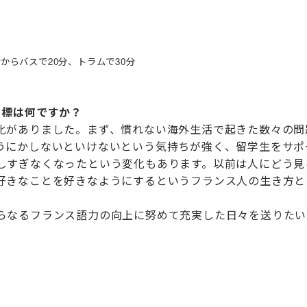
からバスで20分、トラムで30分
目標は何ですか？
がありました。まず、慣れない海外生活で起きた数々の問
うにかしないといけないという気持ちが強く、留学生をサポ
しすぎなくなったという変化もあります。以前は人にどう見
好きなことを好きなようにするというフランス人の生き方と
なるフランス語力の向上に努めて充実した日々を送りたい