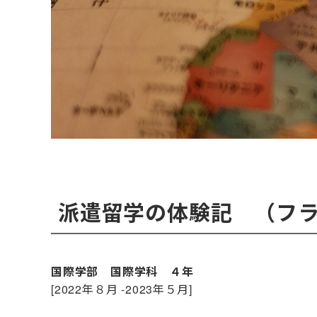
派遣留学の体験記 （フ
国際学部 国際学科 ４年
[2022年８月 ‐2023年５月]