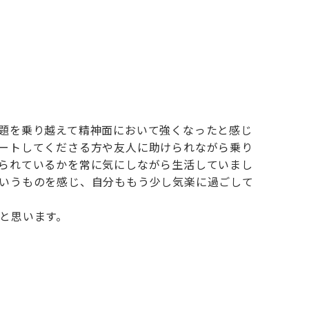
題を乗り越えて精神面において強くなったと感じ
ートしてくださる方や友人に助けられながら乗り
られているかを常に気にしながら生活していまし
いうものを感じ、自分ももう少し気楽に過ごして
と思います。