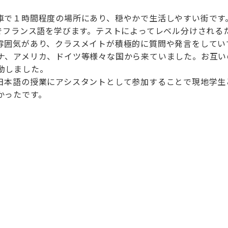
で１時間程度の場所にあり、穏やかで生活しやすい街です
校でフランス語を学びます。テストによってレベル分けされる
雰囲気があり、クラスメイトが積極的に質問や発言をしてい
ナ、アメリカ、ドイツ等様々な国から来ていました。お互い
動しました。
本語の授業にアシスタントとして参加することで現地学生
かったです。