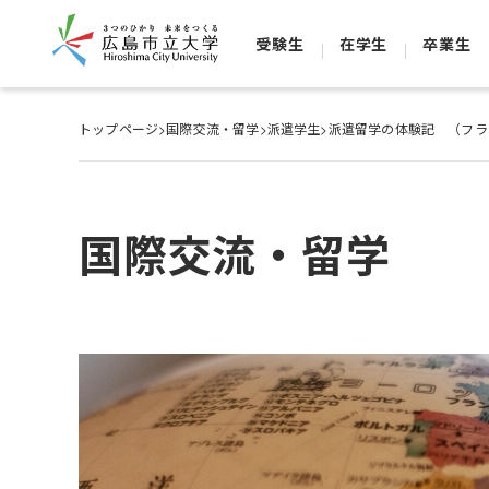
受験生
在学生
卒業生
トップページ
>
国際交流・留学
>
派遣学生
>
派遣留学の体験記 （フ
国際交流・留学