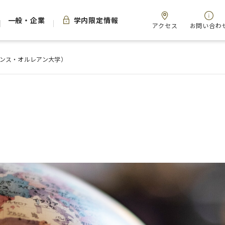
一般・企業
学内限定情報
アクセス
お問い合わ
ランス・オルレアン大学）