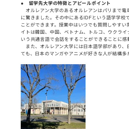
● 留学先大学の特徴とアピールポイント
オルレアン大学のあるオルレアンはパリまで電車
に驚きました。その中にあるIDFという語学学
ことができます。授業中はいつでも質問しやすい
イトは韓国、中国、ベトナム、トルコ、ウクライ
いう共通言語で会話をすることができることに感
また、オルレアン大学には日本語学部があり、日
ても、日本のマンガやアニメが好きな人が結構多