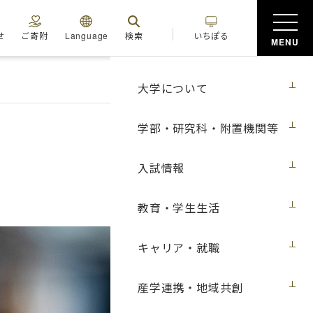
せ
ご寄附
Language
検索
いちぽる
MENU
大学について
学部・研究科・附置機関等
入試情報
教育・学生生活
キャリア・就職
産学連携・地域共創