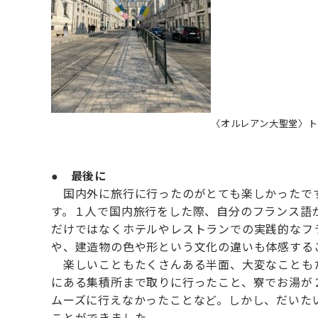
〈オルレアン大聖堂〉
●
最後に
国内外に旅行に行ったのがとても楽しかったです
す。１人で国内旅行をした際、自分のフランス語
だけではなくホテルやレストランでの実践的なフ
や、建造物の色や形という文化の違いも体感する
楽しいこともたくさんある半面、大変なこともた
にある集積所まで取りに行ったこと、寮でお湯が
ムーズに行えなかったことなど。しかし、だいた
ことができました。