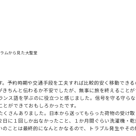
トラムから見た大聖堂
。予約時期や交通手段を工夫すれば比較的安く移動できる
がきちんと伝わるか不安でしたが、無事に旅を終えることが
ランス語を学ぶのに役立つと感じました。信号を守る守らな
ことができておもしろかったです。
くさんありました。日本から送ってもらった荷物の受け取
２日に１回しか出なかったこと、１か月間ぐらい洗濯機・乾
いのことは最終的になんとかなるので、トラブル発生やその