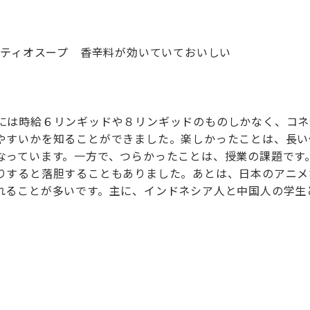
ティオスープ 香辛料が効いていておいしい
は時給６リンギッドや８リンギッドのものしかなく、コネ
やすいかを知ることができました。楽しかったことは、長い
なっています。一方で、つらかったことは、授業の課題です
りすると落胆することもありました。あとは、日本のアニメ
れることが多いです。主に、インドネシア人と中国人の学生