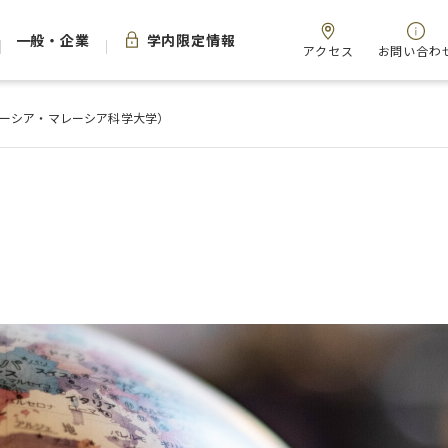
一般・企業
学内限定情報
アクセス
お問い合わ
レーシア・マレーシア科学大学）