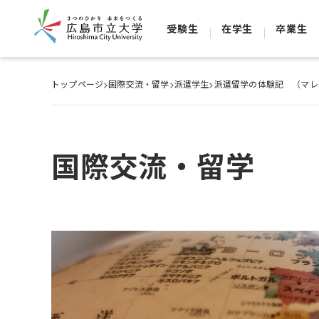
受験生
在学生
卒業生
トップページ
>
国際交流・留学
>
派遣学生
>
派遣留学の体験記 （マ
国際交流・留学