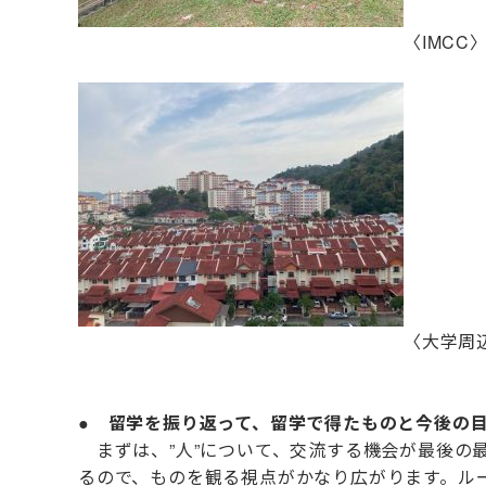
〈IMC
〈大学周
●
留学を振り返って、留学で得たものと今後の
まずは、”人”について、交流する機会が最後の
るので、ものを観る視点がかなり広がります。ル