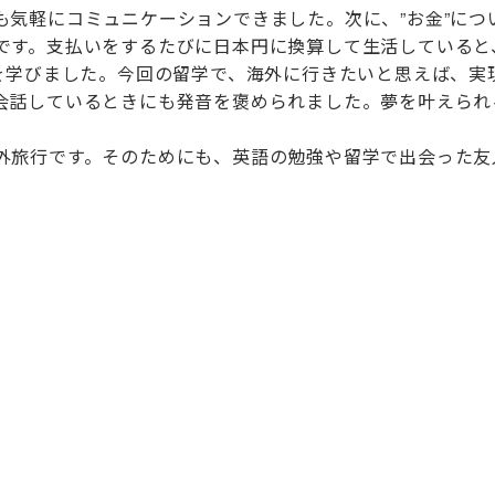
も気軽にコミュニケーションできました。次に、”お金”につ
です。支払いをするたびに日本円に換算して生活していると
性を学びました。今回の留学で、海外に行きたいと思えば、実
会話しているときにも発音を褒められました。夢を叶えられ
旅行です。そのためにも、英語の勉強や留学で出会った友