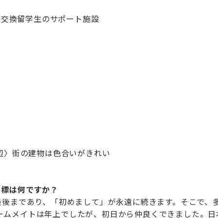
C〉交換留学生のサポート施設
辺〉街の建物は色合いがきれい
目標は何ですか？
最後まであり、「初めまして」が永遠に続きます。そこで、
ームメイトは年上でしたが、初日から仲良くできました。日