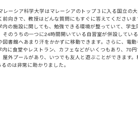
レーシア科学大学はマレーシアのトップ３に入る国立の大
く前向きで、教授はどんな質問にもすぐに答えてくださいま
学内の施設に関しても、勉強できる環境が整っていて、学生
、そのうちの一つに24時間開いている自習室が併設してい
や図書館へあまり汗をかかずに移動できます。さらに、電動キ
学内に食堂やレストラン、カフェなどがいくつもあり、70
、屋外プールがあり、いつでも友人と遊ぶことができます。私
あるのは非常に助かりました。