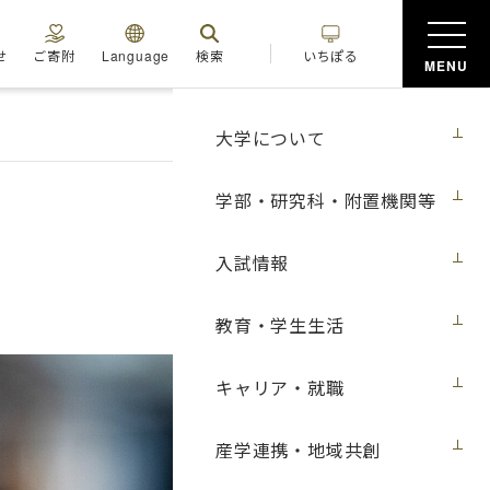
せ
ご寄附
Language
検索
いちぽる
MENU
大学について
学部・研究科・附置機関等
入試情報
教育・学生生活
キャリア・就職
産学連携・地域共創