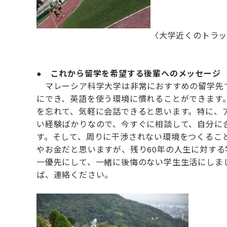
〈大学近くのトラ
●
これから留学を希望する後輩へのメッセージ
マレーシア科学大学は非常におすすめの留学先で
にでき、英語を使う環境に慣れることができます
を忘れて、気軽に会話できると思います。特に、
い経験ばかりなので、今すぐに相談して、自分に
す。そして、周りに干渉されない環境をつくるこ
やお金だと思いますが、残り60年の人生に対す
一優先にして、一緒に後悔のない学生生活にしま
ば、連絡ください。