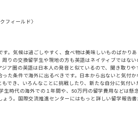
ックフィールド〉
す。気候は過ごしやすく、食べ物は美味しいものばかりあ
。周りの交換留学生や現地の方も英語はネイティブではない
アジア圏の英語は日本人の発音と似ているので、聞き取りや
合った条件で海外に出るべきです。日本から出ないと気付か
ともでき、いろんなことに挑戦したり、新たな自分に気付い
る学生時代の海外での１年間や、50万円の留学費用などは懸
しょう。国際交流推進センターにはもっと詳しい留学報告書