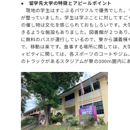
● 留学先大学の特徴とアピールポイント
現地の学生はすこぶるパワフルで優秀でした。マ
が整っていました。学生は学ぶことに対してすご
の催し物は文化を感じられておもしろいです。大
きるような施設もありました。図書館が２つあり
に無料のバスが運行しているので、寮から講義棟
で、移動は楽です。食事する場所に関しては、大
ィビティに関しては、各スポーツのコートやジム
のトラックがあるスタジアムが寮の300ｍ圏内に