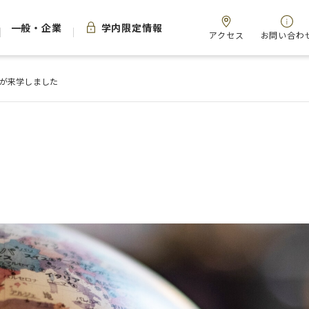
一般・企業
学内限定情報
アクセス
お問い合わ
が来学しました