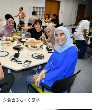
夕食会＠さくら寮②