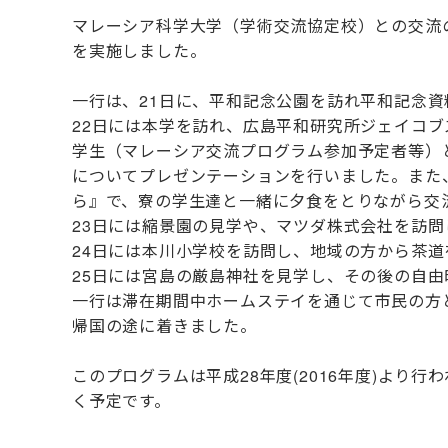
マレーシア科学大学（学術交流協定校）との交流の
を実施しました。
一行は、21日に、平和記念公園を訪れ平和記念
22日には本学を訪れ、広島平和研究所ジェイコブズ教授から“Gl
学生（マレーシア交流プログラム参加予定者等）
についてプレゼンテーションを行いました。また
ら』で、寮の学生達と一緒に夕食をとりながら交
23日には縮景園の見学や、マツダ株式会社を訪
24日には本川小学校を訪問し、地域の方から茶
25日には宮島の厳島神社を見学し、その後の自
一行は滞在期間中ホームステイを通じて市民の方
帰国の途に着きました。
このプログラムは平成28年度(2016年度)よ
く予定です。