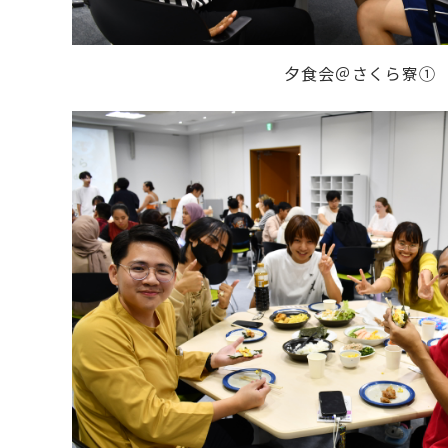
夕食会＠さくら寮①