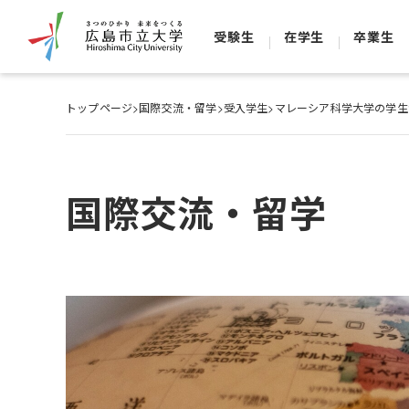
受験生
在学生
卒業生
トップページ
>
国際交流・留学
>
受入学生
>
マレーシア科学大学の学生
国際交流・留学