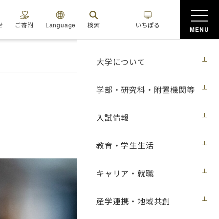
せ
ご寄附
Language
検索
いちぽる
MENU
大学について
学部・研究科・附置機関等
入試情報
教育・学生生活
キャリア・就職
産学連携・地域共創