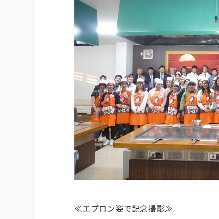
≪エプロン姿で記念撮影≫