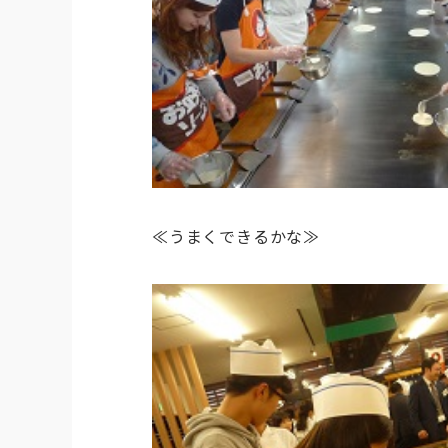
≪うまくできるかな≫