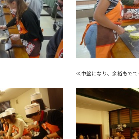
≪中盤になり、余裕もでて