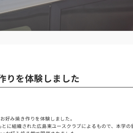
作りを体験しました
名がお好み焼き作りを体験しました。
もとに組織された広島東ユースクラブによるもので、本学の