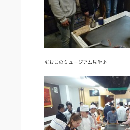
≪おこのミュージアム見学≫