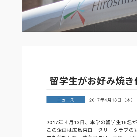
留学生がお好み焼き
ニュース
2017年4月13日（木）
2017年４月13日、本学の留学生15
この企画は広島東ロータリークラブの