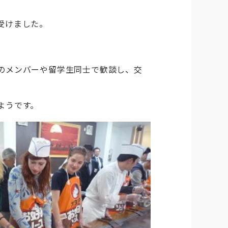
受けました。
のメンバーや留学生同士で歓談し、交
ようです。