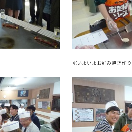
≪いよいよお好み焼き作り