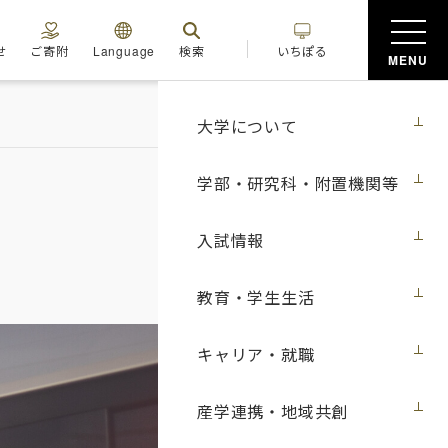
せ
ご寄附
Language
検索
いちぽる
MENU
大学について
学部・研究科・附置機関等
入試情報
教育・学生生活
キャリア・就職
産学連携・地域共創