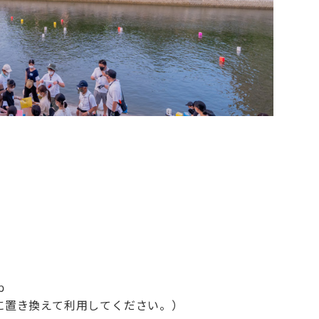
p
@に置き換えて利用してください。）