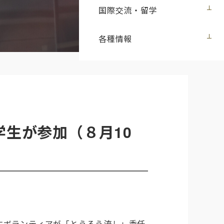
国際交流・留学
各種情報
学生が参加（８月10
生ボランティアが「とうろう流し」委任