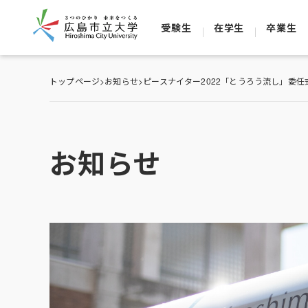
受験生
在学生
卒業生
トップページ
>
お知らせ
>
ピースナイター2022「とうろう流し」委任
お知らせ