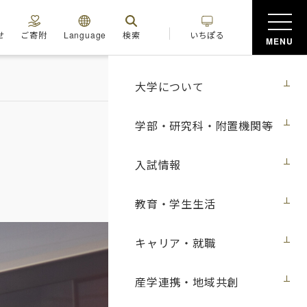
せ
ご寄附
Language
検索
いちぽる
MENU
大学について
学部・研究科・附置機関等
入試情報
教育・学生生活
キャリア・就職
産学連携・地域共創