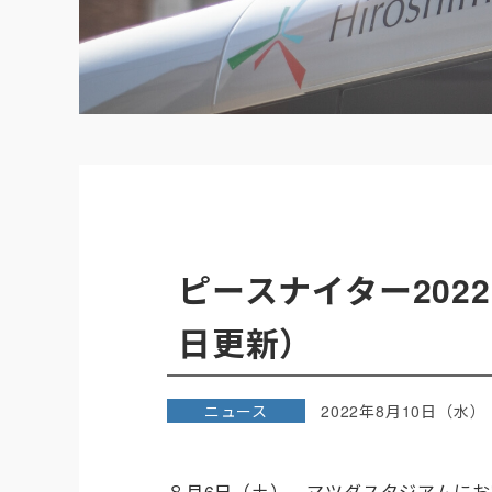
ピースナイター202
日更新）
ニュース
2022年8月10日（水）
８
月
6
日（土）、マツダスタジアムにお