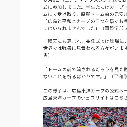
式に参加しました。学生たちはカープ
ムにて受け取り、原爆ドーム前の元安
「広島と平和とカープの三つを繋ぐお
にはいられませんでした」（国際学部３
「晴天にも恵まれ、委任式では球場に
世界では戦果に見舞われる方々がいま
恵）
「ドームの前で流される灯ろうを見た
ないことを祈るばかりです。」（平和学
この様子は、広島東洋カープの公式ペ
広島東洋カープのウェブサイトはこち