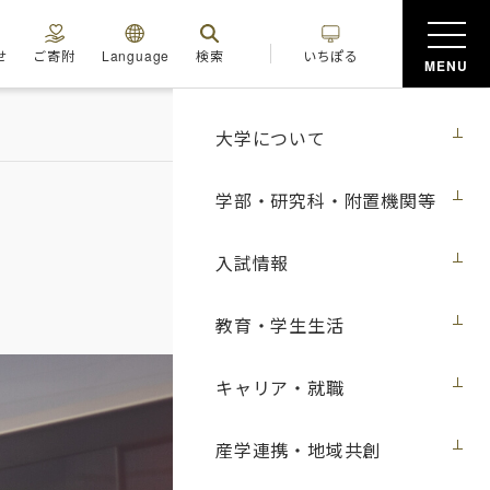
せ
ご寄附
Language
検索
いちぽる
MENU
大学について
学部・研究科・附置機関等
入試情報
教育・学生生活
キャリア・就職
産学連携・地域共創