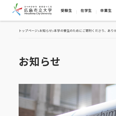
受験生
在学生
卒業生
トップページ
>
お知らせ
>
本学の寮生のためにご寄附くださり、ありが
お知らせ