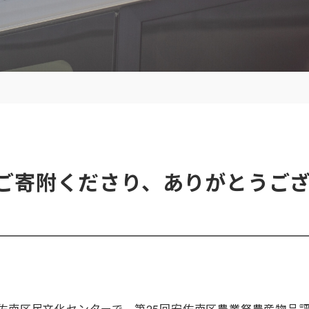
ご寄附くださり、ありがとうござい
）
安佐南区民文化センターで、第25回安佐南区農業祭農産物品