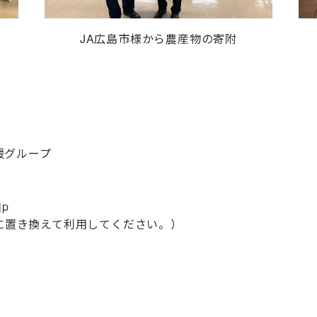
JA広島市様から農産物の寄附
援グループ
jp
@に置き換えて利用してください。）