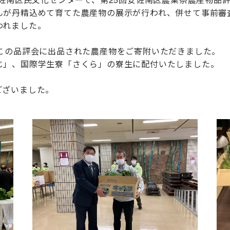
んが丹精込めて育てた農産物の展示が行われ、併せて事前審
われました。
、この品評会に出品された農産物をご寄附いただきました。
じ」、国際学生寮「さくら」の寮生に配付いたしました。
ございました。