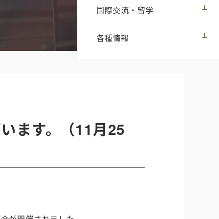
国際交流・留学
各種情報
ます。（11月25
評会が開催されました。