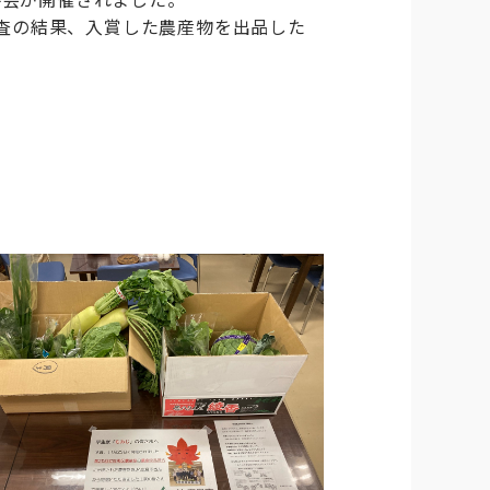
査の結果、入賞した農産物を出品した