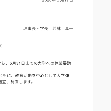
理事長・学長 若林 真一
て
から、5月31日までの大学への休業要請
ともに、教育活動を中心として大学運
適宜、見直します。