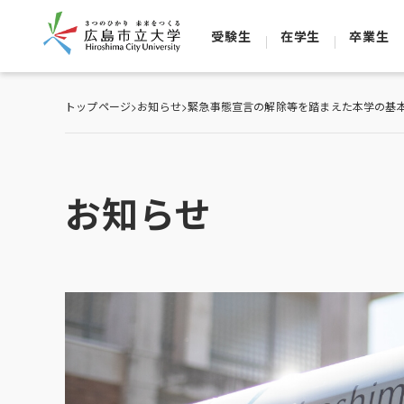
受験生
在学生
卒業生
トップページ
>
お知らせ
>
緊急事態宣言の解除等を踏まえた本学の基本
お知らせ