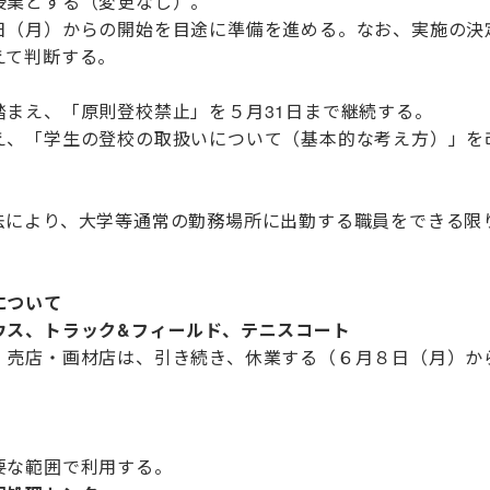
業とする（変更なし）。
月）からの開始を目途に準備を進める。なお、実施の決
て判断する。
まえ、「原則登校禁止」を５月31日まで継続する。
、「学生の登校の取扱いについて（基本的な考え方）」を
より、大学等通常の勤務場所に出勤する職員をできる限
について
、トラック&フィールド、テニスコート
・画材店は、引き続き、休業する（６月８日（月）か
範囲で利用する。