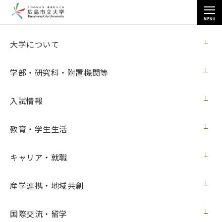
MENU
キャリア・就職
大学について
学部・研究科・附置機関等
入試情報
トップページ
>
キャリア・就職
>
取得可能免許・資格
教育・学生生活
キャリア・就職
取得可能免許・資格
産学連携・地域共創
取得可能な資格
●学士課程
国際交流・留学