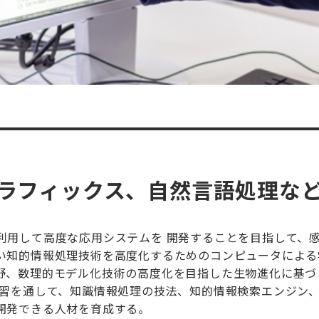
ラフィックス、自然言語処理な
利用して高度な応用システムを 開発することを目指して、
い知的情報処理技術を高度化するためのコンピュータによる
野、数理的モデル化技術の高度化を目指した生物進化に基づ
学習を通して、知識情報処理の技法、知的情報検索エンジン
開発できる人材を育成する。