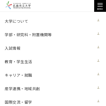
MENU
教育・学生生活
大学について
学部・研究科・附置機関等
入試情報
トップページ
>
教育・学生生活
>
美術館キャンパスメンバーズ
教育・学生生活
キャリア・就職
美術館キャンパスメンバーズ
産学連携・地域共創
美術館キャンパスメンバーズ制度
国際交流・留学