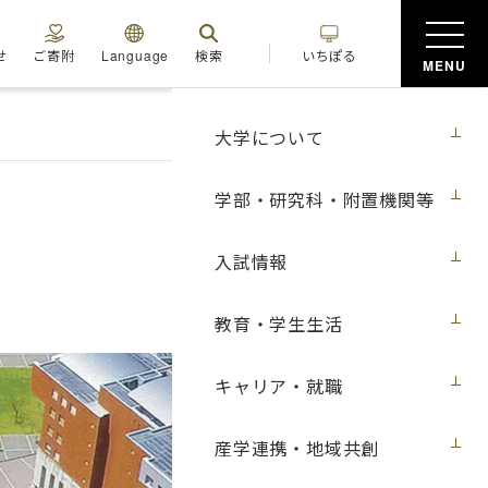
せ
ご寄附
Language
検索
いちぽる
MENU
大学について
学部・研究科・附置機関等
入試情報
教育・学生生活
キャリア・就職
産学連携・地域共創