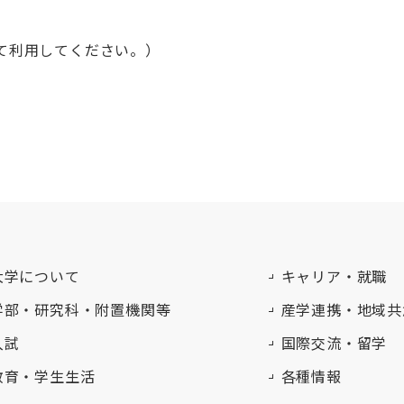
えて利用してください。）
大学について
キャリア・就職
学部・研究科・附置機関等
産学連携・地域共
入試
国際交流・留学
教育・学生生活
各種情報