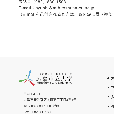
電話：（082）830-1503
E-mail：nyushi＆m.hiroshima-cu.ac.jp
（E-mailを送付されるときは、＆を@に置き換
〒731-3194
広島市安佐南区大塚東三丁目4番1号
Tel：082-830-1500（代）
Fax：082-830-1656