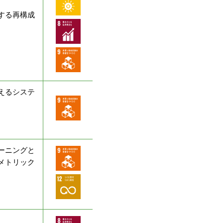
する再構成
えるシステ
ーニングと
メトリック