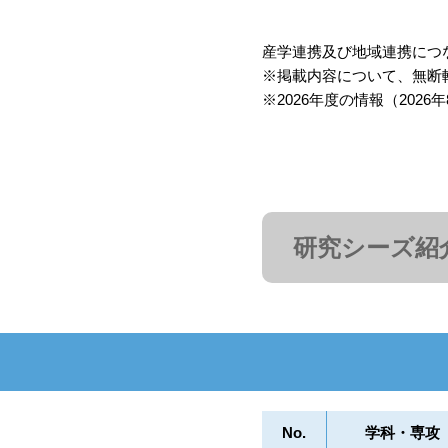
産学連携及び地域連携につ
※掲載内容について、無断
※2026年度の情報（2026
研究シーズ紹
No.
学科・専攻