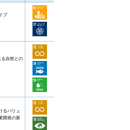
イブ
見る自然との
けるバリュ
業開発の新