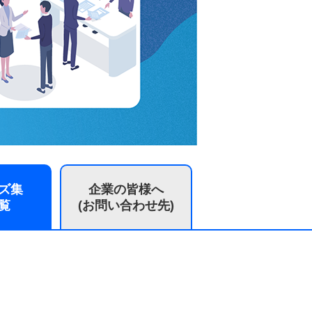
ズ集
企業の皆様へ
覧
(お問い合わせ先)