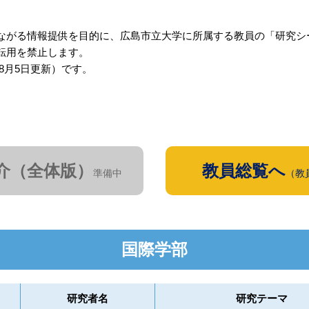
ながる情報提供を目的に、広島市立大学に所属する教員の「研究シ
転用を禁止します。
年8月5日更新）です。
介（全体版）
教員総覧へ
準備中
（教
国際学部
研究者名
研究テーマ