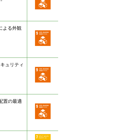
による外観
セキュリティ
配置の最適