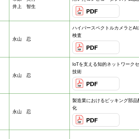
井上 智生
ハイパースペクトルカメラとAI
検査
永山 忍
IoTを支える知的ネットワーク
技術
永山 忍
製造業におけるピッキング部品
化
永山 忍