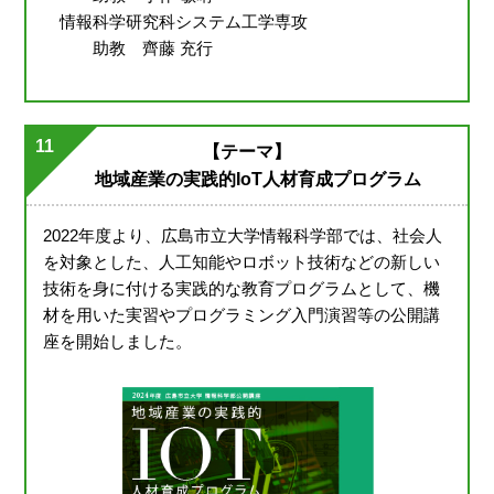
情報科学研究科システム工学専攻
助教 齊藤 充行
11
【テーマ】
地域産業の実践的IoT人材育成プログラム
2022年度より、広島市立大学情報科学部では、社会人
を対象とした、人工知能やロボット技術などの新しい
技術を身に付ける実践的な教育プログラムとして、機
材を用いた実習やプログラミング入門演習等の公開講
座を開始しました。