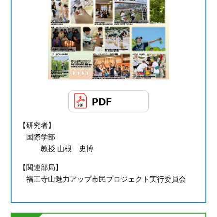
【研究者】
国際学部
教授 山根 史博
【関連部局】
福王寺山魅力アップ市民プロジェクト実行委員会