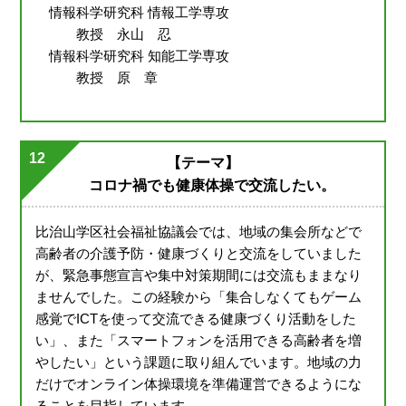
情報科学研究科 情報工学専攻
教授 永山 忍
情報科学研究科 知能工学専攻
教授 原 章
12
【テーマ】
コロナ禍でも健康体操で交流したい。
比治山学区社会福祉協議会では、地域の集会所などで
高齢者の介護予防・健康づくりと交流をしていました
が、緊急事態宣言や集中対策期間には交流もままなり
ませんでした。この経験から「集合しなくてもゲーム
感覚でICTを使って交流できる健康づくり活動をした
い」、また「スマートフォンを活用できる高齢者を増
やしたい」という課題に取り組んでいます。地域の力
だけでオンライン体操環境を準備運営できるようにな
ることを目指しています。