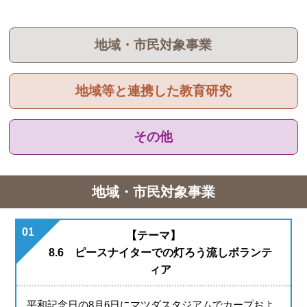
地域・市民対象
事業
地域等と連携した
教育研究
その他
地域・市民対象事業
01
【テーマ】
8.6 ピースナイターでの灯ろう流しボランテ
ィア
平和記念日の8月6日にマツダスタジアムでカープおよ