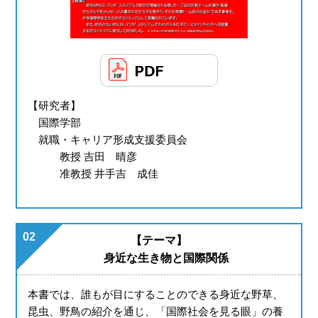
【研究者】
国際学部
就職・キャリア形成支援委員会
教授 吉田 晴彦
准教授 井手吉 成佳
02
【テーマ】
身近な生き物と国際関係
本書では、誰もが⽬にすることのできる⾝近な野草、
昆⾍、野⿃の紹介を通じ、「国際社会を⾒る眼」の養