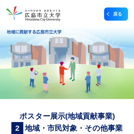
戻る
ポスター展示(地域貢献事業)
2
地域・市民対象・その他事業