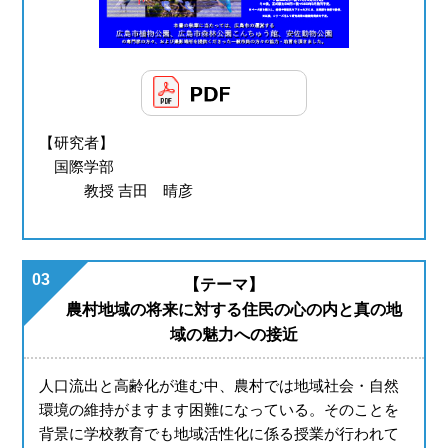
【研究者】
国際学部
教授 吉田 晴彦
03
【テーマ】
農村地域の将来に対する住民の心の内と真の地
域の魅力への接近
人口流出と高齢化が進む中、農村では地域社会・自然
環境の維持がますます困難になっている。そのことを
背景に学校教育でも地域活性化に係る授業が行われて