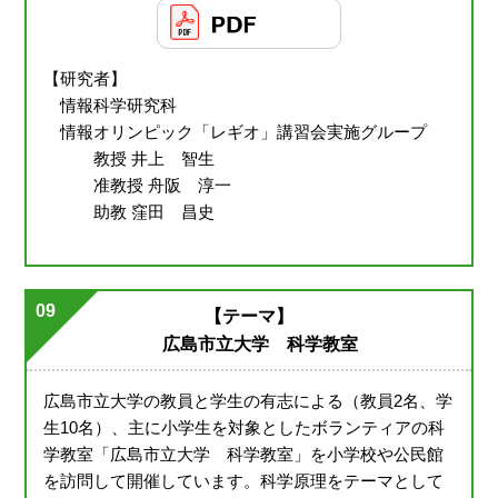
【研究者】
情報科学研究科
情報オリンピック「レギオ」講習会実施グループ
教授 井上 智生
准教授 舟阪 淳一
助教 窪田 昌史
09
【テーマ】
広島市立大学 科学教室
広島市立大学の教員と学生の有志による（教員2名、学
生10名）、主に小学生を対象としたボランティアの科
学教室「広島市立大学 科学教室」を小学校や公民館
を訪問して開催しています。科学原理をテーマとして