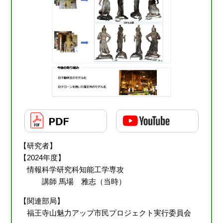
【研究者】
【2024年度】
情報科学研究科知能工学専攻
講師 馬場 雅志（当時）
【関連部局】
福王寺山魅力アップ市民プロジェクト実行委員会