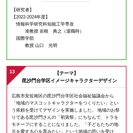
【研究者】
【2022-2024年度】
情報科学研究科知能工学専攻
准教授 岩根 典之（退職時）
国際学部
教授 山口 光明
13
【テーマ】
毘沙門台学区イメージキャラクターデザイン
広島市安佐南区の毘沙門台学区社会福祉協議会から
「地域のマスコットキャラクターをつくりたい」とい
う依頼を受けてデザインを実施しました。 地域のお祭
りである毘沙門さんの「初寅祭」にちなんで、トラを
モチーフにすることになりました。「子どもたちの地
元を愛する心を育みたい」という地域の思いを受け、