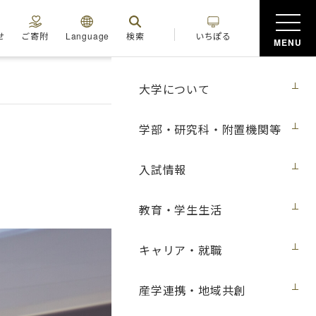
せ
ご寄附
Language
検索
いちぽる
MENU
大学について
学部・研究科・附置機関等
入試情報
教育・学生生活
キャリア・就職
産学連携・地域共創