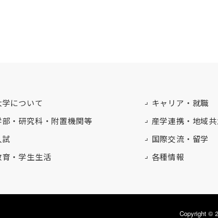
大学について
キャリア・就職
学部・研究科・附置機関等
産学連携・地域共
入試
国際交流・留学
教育・学生生活
各種情報
Copyright 